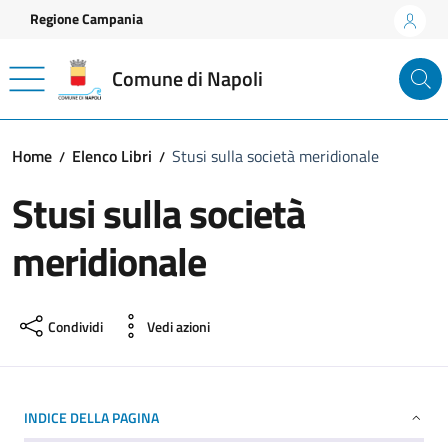
Vai ai contenuti
Vai al footer
Regione Campania
Comune di Napoli
Home
Elenco Libri
Stusi sulla società meridionale
Stusi sulla società
meridionale
Condividi
Vedi azioni
INDICE DELLA PAGINA