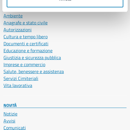
CATEGORIE DI SERVIZIO
Ambiente
Anagrafe e stato civile
Autorizzazioni
Cultura e tempo libero
Documenti e certificati
Educazione e formazione
Giustizia e sicurezza pubblica
Imprese e commercio
Salute, benessere e assistenza
Servizi Cimiteriali
Vita lavorativa
NOVITÀ
Notizie
Avvisi
Comunicati