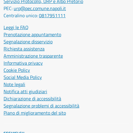
Servizio Protocollo, URP e Albo Pretorio
PEC:
urp@pec.comune.napoli.it
Centralino unico:
0817951111
Leggi le FAQ
Prenotazione appuntamento
Segnalazione disservizio
Richiesta assistenza
Amministrazione trasparente
Informativa privacy
Cookie Policy
Social Media Policy
Note legali
Notifica atti giudiziari
Dichiarazione di accessibilità
Segnalazione problemi di accessibilità
Piano di miglioramento del sito