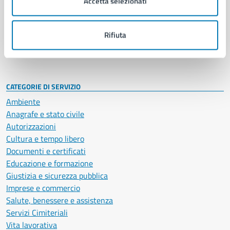
Accetta selezionati
Enti e fondazioni
Politici
Personale amministrativo
Rifiuta
Documenti e dati
Intranet, posta aziendale e protocollo
CATEGORIE DI SERVIZIO
Ambiente
Anagrafe e stato civile
Autorizzazioni
Cultura e tempo libero
Documenti e certificati
Educazione e formazione
Giustizia e sicurezza pubblica
Imprese e commercio
Salute, benessere e assistenza
Servizi Cimiteriali
Vita lavorativa