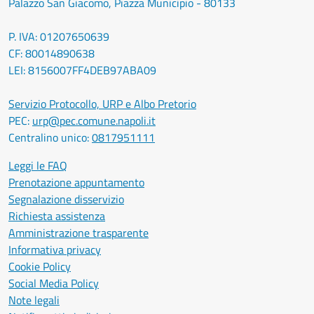
Palazzo San Giacomo, Piazza Municipio - 80133
P. IVA: 01207650639
CF: 80014890638
LEI: 8156007FF4DEB97ABA09
Servizio Protocollo, URP e Albo Pretorio
PEC:
urp@pec.comune.napoli.it
Centralino unico:
0817951111
Leggi le FAQ
Prenotazione appuntamento
Segnalazione disservizio
Richiesta assistenza
Amministrazione trasparente
Informativa privacy
Cookie Policy
Social Media Policy
Note legali