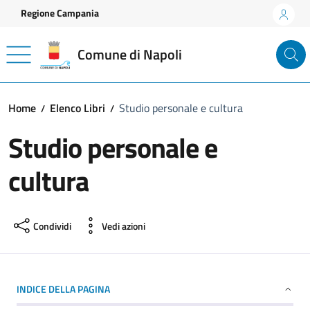
Vai ai contenuti
Vai al footer
Regione Campania
Comune di Napoli
Home
Elenco Libri
Studio personale e cultura
Studio personale e
cultura
Condividi
Vedi azioni
INDICE DELLA PAGINA