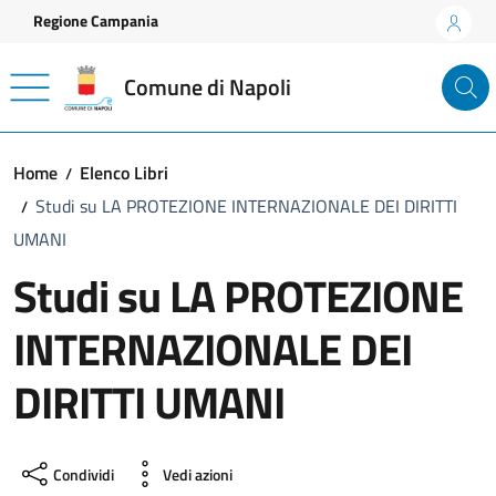
Vai ai contenuti
Vai al footer
Regione Campania
Comune di Napoli
Home
Elenco Libri
Studi su LA PROTEZIONE INTERNAZIONALE DEI DIRITTI
UMANI
Studi su LA PROTEZIONE
INTERNAZIONALE DEI
DIRITTI UMANI
Condividi
Vedi azioni