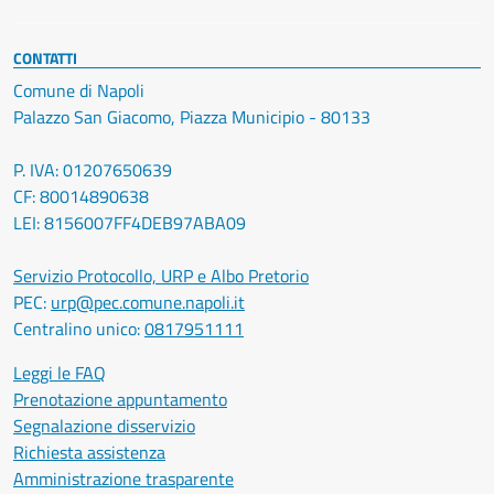
CONTATTI
Comune di Napoli
Palazzo San Giacomo, Piazza Municipio - 80133
P. IVA: 01207650639
CF: 80014890638
LEI: 8156007FF4DEB97ABA09
Servizio Protocollo, URP e Albo Pretorio
PEC:
urp@pec.comune.napoli.it
Centralino unico:
0817951111
Leggi le FAQ
Prenotazione appuntamento
Segnalazione disservizio
Richiesta assistenza
Amministrazione trasparente