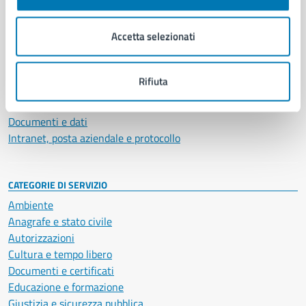
Aree amministrative
Organi di governo
Accetta selezionati
Municipalità
Uffici
Enti e fondazioni
Rifiuta
Politici
Personale amministrativo
Documenti e dati
Intranet, posta aziendale e protocollo
CATEGORIE DI SERVIZIO
Ambiente
Anagrafe e stato civile
Autorizzazioni
Cultura e tempo libero
Documenti e certificati
Educazione e formazione
Giustizia e sicurezza pubblica