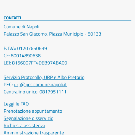
CONTATTI
Comune di Napoli
Palazzo San Giacomo, Piazza Municipio - 80133
P. IVA: 01207650639
CF: 80014890638
LEI: 8156007FF4DEB97ABA09
Servizio Protocollo, URP e Albo Pretorio
PEC:
urp@pec.comune.napoli.it
Centralino unico:
0817951111
Leggi le FAQ
Prenotazione appuntamento
Segnalazione disservizio
Richiesta assistenza
Amministrazione trasparente