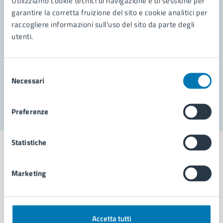
Utilizziamo cookie tecnici di navigazione e di sessione per
Leggi le domande frequenti
garantire la corretta fruizione del sito e cookie analitici per
Richiedi assistenza
raccogliere informazioni sull'uso del sito da parte degli
utenti.
Prenota appuntamento
Problemi in città
Selezione
Necessari
del
Segnala disservizio
consenso
Preferenze
Statistiche
Marketing
Comune di Napoli
AMMINISTRAZIONE
Accetta tutti