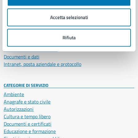
Aree amministrative
Organi di governo
Accetta selezionati
Municipalità
Uffici
Enti e fondazioni
Rifiuta
Politici
Personale amministrativo
Documenti e dati
Intranet, posta aziendale e protocollo
CATEGORIE DI SERVIZIO
Ambiente
Anagrafe e stato civile
Autorizzazioni
Cultura e tempo libero
Documenti e certificati
Educazione e formazione