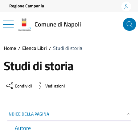
Vai ai contenuti
Vai al footer
Regione Campania
Comune di Napoli
Home
Elenco Libri
Studi di storia
Studi di storia
Condividi
Vedi azioni
INDICE DELLA PAGINA
Autore