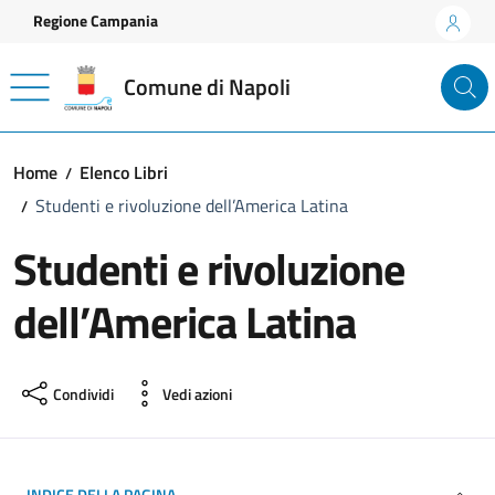
Vai ai contenuti
Vai al footer
Regione Campania
Comune di Napoli
Home
Elenco Libri
Studenti e rivoluzione dell’America Latina
Studenti e rivoluzione
dell’America Latina
Condividi
Vedi azioni
INDICE DELLA PAGINA