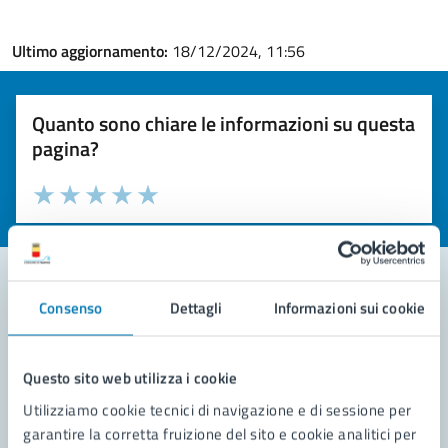
Ultimo aggiornamento:
18/12/2024, 11:56
Quanto sono chiare le informazioni su questa
pagina?
Valuta la chiarezza delle informazioni (da 1 a 5 stelle)
Seleziona il numero di stelle per valutare la chiarezza delle i
Valuta 1 stelle su 5
Valuta 2 stelle su 5
Valuta 3 stelle su 5
Valuta 4 stelle su 5
Valuta 5 stelle su 5
Consenso
Dettagli
Informazioni sui cookie
Contatta il comune
Leggi le domande frequenti
Questo sito web utilizza i cookie
Utilizziamo cookie tecnici di navigazione e di sessione per
Richiedi assistenza
garantire la corretta fruizione del sito e cookie analitici per