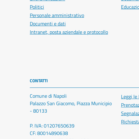
Politici
Educazi
Personale amministrativo
Documenti e dati
Intranet, posta aziendale e protocollo
CONTATTI
Comune di Napoli
Leggi le
Palazzo San Giacomo, Piazza Municipio
Prenota
- 80133
Segnalaz
Richiest
P. IVA: 01207650639
CF: 80014890638