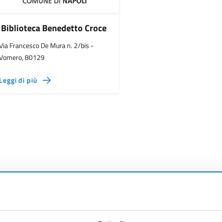
Biblioteca Benedetto Croce
Via Francesco De Mura n. 2/bis -
Vomero, 80129
Leggi di più