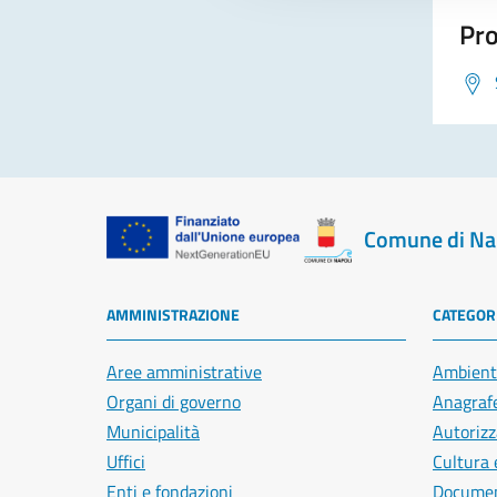
Pro
Comune di Na
AMMINISTRAZIONE
CATEGORI
Aree amministrative
Ambient
Organi di governo
Anagrafe
Municipalità
Autorizz
Uffici
Cultura 
Enti e fondazioni
Document