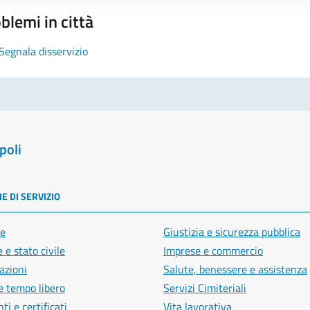
blemi in città
Segnala disservizio
poli
E DI SERVIZIO
e
Giustizia e sicurezza pubblica
 e stato civile
Imprese e commercio
azioni
Salute, benessere e assistenza
e tempo libero
Servizi Cimiteriali
i e certificati
Vita lavorativa