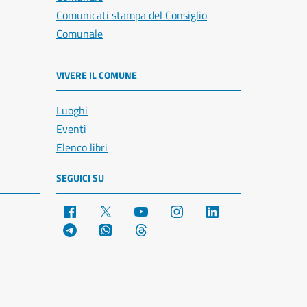
Comunicati stampa del Consiglio
Comunale
VIVERE IL COMUNE
Luoghi
Eventi
Elenco libri
SEGUICI SU
Facebook
X
YouTube
Instagram
LinkedIn
Telegram
WhatsApp
Threads