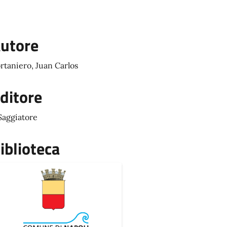
utore
rtaniero, Juan Carlos
ditore
 Saggiatore
iblioteca