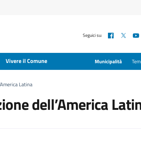
Facebook
X
Seguici su:
Vivere il Comune
Municipalità
Temp
l’America Latina
zione dell’America Lati