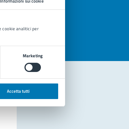
Informazioni sui cookie
azioni
 cookie analitici per
Marketing
Accetta tutti