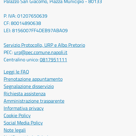
Palazzo San Giacomo, Piazza Municipio - 80133
P. IVA: 01207650639
CF: 80014890638
LEI: 8156007FF4DEB97ABA09
Servizio Protocollo, URP e Albo Pretorio
PEC:
urp@pec.comune.napoli.it
Centralino unico:
0817951111
Leggi le FAQ
Prenotazione appuntamento
Segnalazione disservizio
Richiesta assistenza
Amministrazione trasparente
Informativa privacy
Cookie Policy
Social Media Policy
Note legali