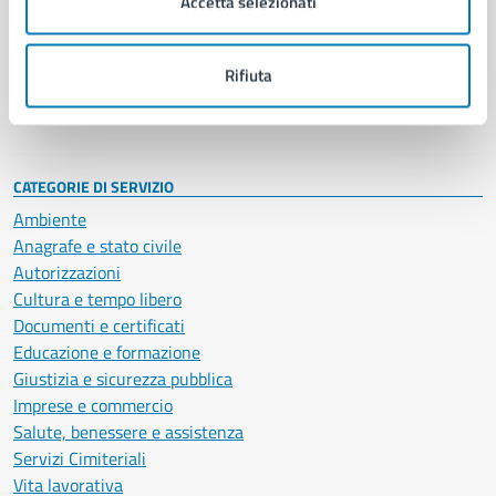
Accetta selezionati
Enti e fondazioni
Politici
Personale amministrativo
Rifiuta
Documenti e dati
Intranet, posta aziendale e protocollo
CATEGORIE DI SERVIZIO
Ambiente
Anagrafe e stato civile
Autorizzazioni
Cultura e tempo libero
Documenti e certificati
Educazione e formazione
Giustizia e sicurezza pubblica
Imprese e commercio
Salute, benessere e assistenza
Servizi Cimiteriali
Vita lavorativa