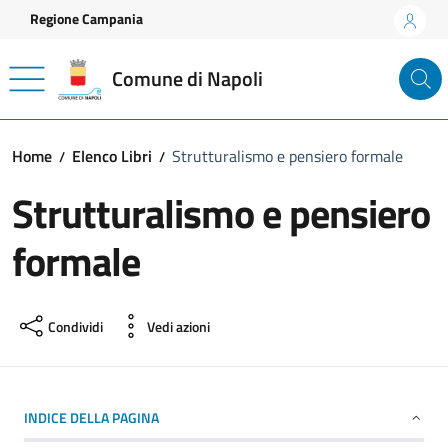
Vai ai contenuti
Vai al footer
Regione Campania
Comune di Napoli
Home
Elenco Libri
Strutturalismo e pensiero formale
Strutturalismo e pensiero
formale
Condividi
Vedi azioni
INDICE DELLA PAGINA