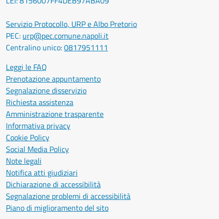
LEI: 8156007FF4DEB97ABA09
Servizio Protocollo, URP e Albo Pretorio
PEC:
urp@pec.comune.napoli.it
Centralino unico:
0817951111
Leggi le FAQ
Prenotazione appuntamento
Segnalazione disservizio
Richiesta assistenza
Amministrazione trasparente
Informativa privacy
Cookie Policy
Social Media Policy
Note legali
Notifica atti giudiziari
Dichiarazione di accessibilità
Segnalazione problemi di accessibilità
Piano di miglioramento del sito