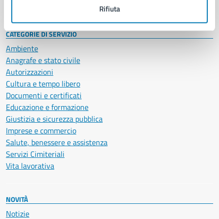
Intranet, posta aziendale e protocollo
Rifiuta
CATEGORIE DI SERVIZIO
Ambiente
Anagrafe e stato civile
Autorizzazioni
Cultura e tempo libero
Documenti e certificati
Educazione e formazione
Giustizia e sicurezza pubblica
Imprese e commercio
Salute, benessere e assistenza
Servizi Cimiteriali
Vita lavorativa
NOVITÀ
Notizie