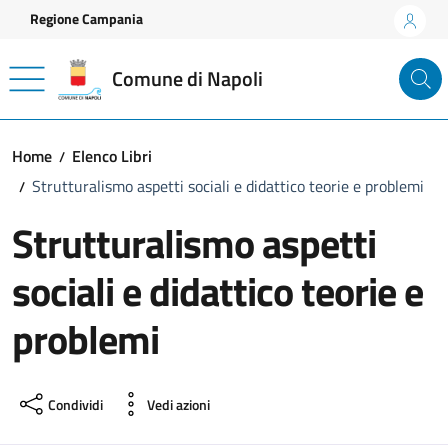
Vai ai contenuti
Vai al footer
Regione Campania
Comune di Napoli
Home
Elenco Libri
Strutturalismo aspetti sociali e didattico teorie e problemi
Strutturalismo aspetti
sociali e didattico teorie e
problemi
Condividi
Vedi azioni