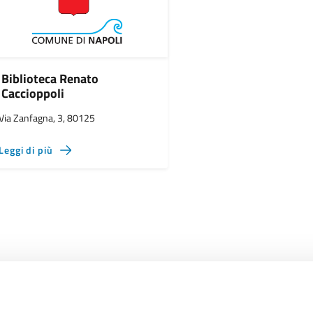
Biblioteca Renato
Caccioppoli
Via Zanfagna, 3, 80125
Leggi di più