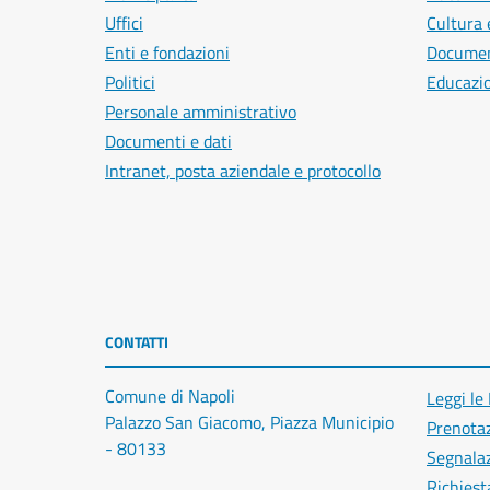
Uffici
Cultura 
Enti e fondazioni
Document
Politici
Educazi
Personale amministrativo
Documenti e dati
Intranet, posta aziendale e protocollo
CONTATTI
Comune di Napoli
Leggi le
Palazzo San Giacomo, Piazza Municipio
Prenota
- 80133
Segnalaz
Richiest