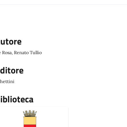
utore
 Rosa, Renato Tullio
ditore
hettini
iblioteca