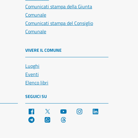
Comunicati stampa della Giunta
Comunale
Comunicati stampa del Consiglio
Comunale
VIVERE IL COMUNE
Luoghi
Eventi
Elenco libri
SEGUICI SU
Facebook
X
YouTube
Instagram
LinkedIn
Telegram
WhatsApp
Threads