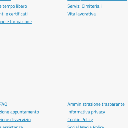
e tempo libero
Servizi Cimiteriali
i e certificati
Vita lavorativa
one e formazione
 FAQ
Amministrazione trasparente
zione appuntamento
Informativa privacy
ione disservizio
Cookie Policy
a assistenza
Social Media Policy