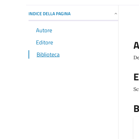
INDICE DELLA PAGINA
Autore
A
Editore
Biblioteca
De
E
Sc
B