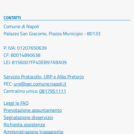
CONTATTI
Comune di Napoli
Palazzo San Giacomo, Piazza Municipio - 80133
P. IVA: 01207650639
CF: 80014890638
LEI: 8156007FF4DEB97ABA09
Servizio Protocollo, URP e Albo Pretorio
PEC:
urp@pec.comune.napoli.it
Centralino unico:
0817951111
Leggi le FAQ
Prenotazione appuntamento
Segnalazione disservizio
Richiesta assistenza
Amministrazione trasparente