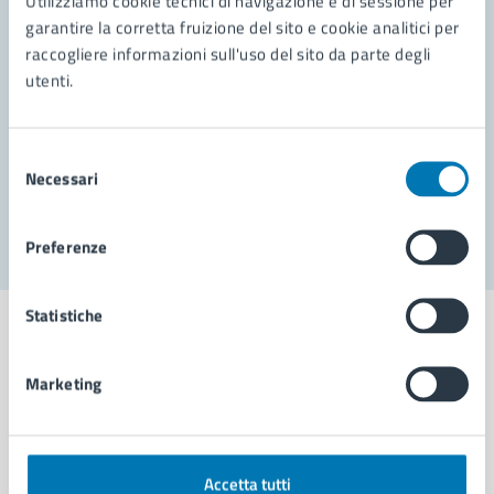
Utilizziamo cookie tecnici di navigazione e di sessione per
Leggi le domande frequenti
garantire la corretta fruizione del sito e cookie analitici per
Richiedi assistenza
raccogliere informazioni sull'uso del sito da parte degli
utenti.
Prenota appuntamento
Problemi in città
Selezione
Necessari
del
Segnala disservizio
consenso
Preferenze
Statistiche
Marketing
Comune di Napoli
AMMINISTRAZIONE
Accetta tutti