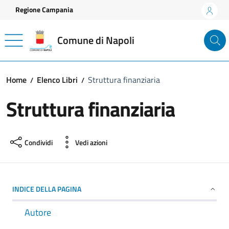
Vai ai contenuti
Vai al footer
Regione Campania
Comune di Napoli
Home
Elenco Libri
Struttura finanziaria
Struttura finanziaria
Condividi
Vedi azioni
INDICE DELLA PAGINA
Autore