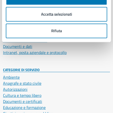
Aree amministrative
Organi di governo
Accetta selezionati
Municipalità
Uffici
Enti e fondazioni
Rifiuta
Politici
Personale amministrativo
Documenti e dati
Intranet, posta aziendale e protocollo
CATEGORIE DI SERVIZIO
Ambiente
Anagrafe e stato civile
Autorizzazioni
Cultura e tempo libero
Documenti e certificati
Educazione e formazione