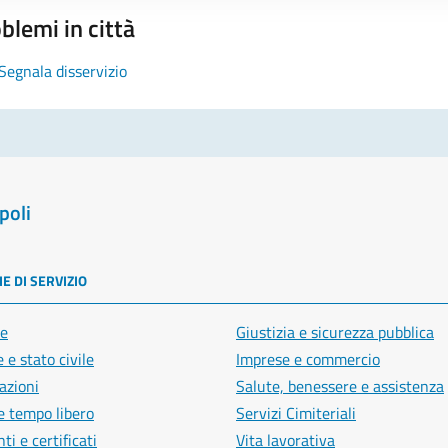
blemi in città
Segnala disservizio
poli
E DI SERVIZIO
e
Giustizia e sicurezza pubblica
 e stato civile
Imprese e commercio
azioni
Salute, benessere e assistenza
e tempo libero
Servizi Cimiteriali
i e certificati
Vita lavorativa