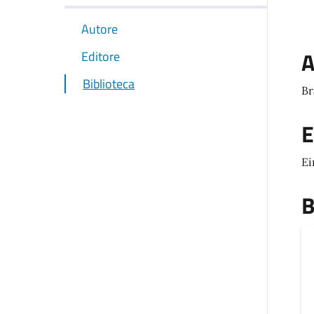
Autore
A
Editore
Biblioteca
Br
E
Ei
B