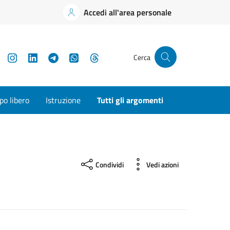
Accedi all'area personale
YouTube
Instagram
LinkedIn
Telegram
WhatsApp
Threads
Cerca
o libero
Istruzione
Tutti gli argomenti
Condividi
Vedi azioni