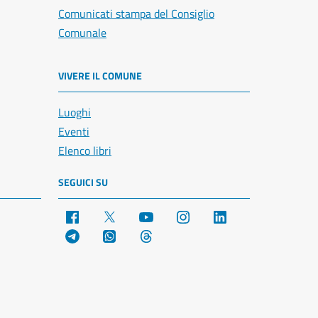
Comunicati stampa del Consiglio
Comunale
VIVERE IL COMUNE
Luoghi
Eventi
Elenco libri
SEGUICI SU
Facebook
X
YouTube
Instagram
LinkedIn
Telegram
WhatsApp
Threads