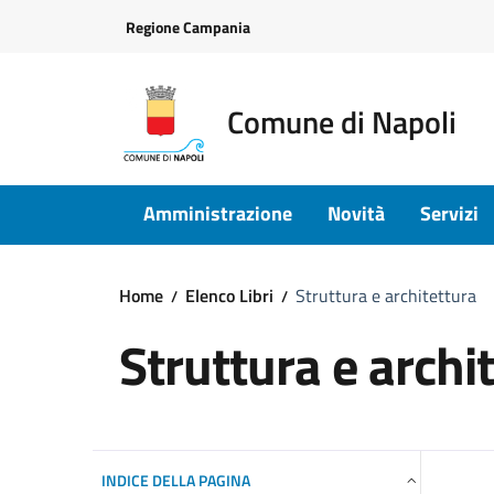
Vai ai contenuti
Vai al footer
Regione Campania
Comune di Napoli
Amministrazione
Novità
Servizi
Home
Elenco Libri
Struttura e architettura
Struttura e archi
INDICE DELLA PAGINA