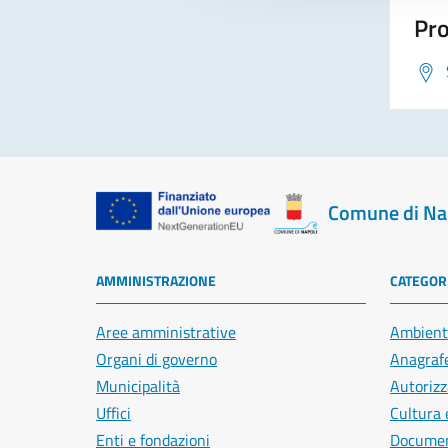
Pro
Comune di Na
AMMINISTRAZIONE
CATEGORI
Aree amministrative
Ambient
Organi di governo
Anagrafe
Municipalità
Autorizz
Uffici
Cultura 
Enti e fondazioni
Document