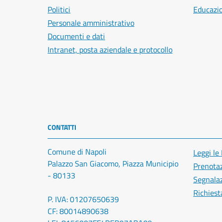
Politici
Educazi
Personale amministrativo
Documenti e dati
Intranet, posta aziendale e protocollo
CONTATTI
Comune di Napoli
Leggi le
Palazzo San Giacomo, Piazza Municipio
Prenota
- 80133
Segnalaz
Richiest
P. IVA: 01207650639
CF: 80014890638