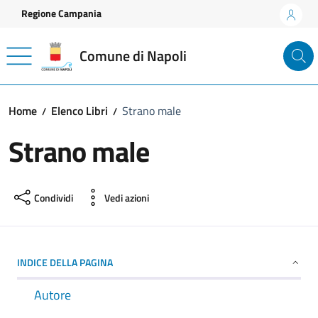
Vai ai contenuti
Vai al footer
Regione Campania
Comune di Napoli
Home
Elenco Libri
Strano male
Strano male
Condividi
Vedi azioni
INDICE DELLA PAGINA
Autore