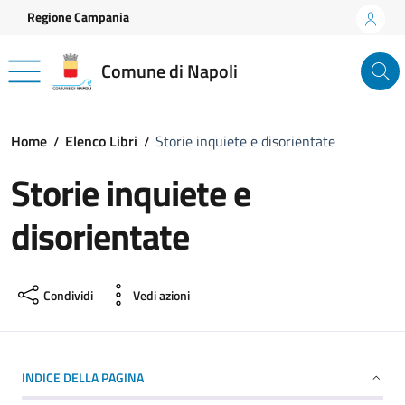
Vai ai contenuti
Vai al footer
Regione Campania
Comune di Napoli
Home
Elenco Libri
Storie inquiete e disorientate
Storie inquiete e
disorientate
Condividi
Vedi azioni
INDICE DELLA PAGINA