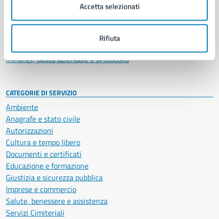
Uffici
Accetta selezionati
Enti e fondazioni
Politici
Personale amministrativo
Rifiuta
Documenti e dati
Intranet, posta aziendale e protocollo
CATEGORIE DI SERVIZIO
Ambiente
Anagrafe e stato civile
Autorizzazioni
Cultura e tempo libero
Documenti e certificati
Educazione e formazione
Giustizia e sicurezza pubblica
Imprese e commercio
Salute, benessere e assistenza
Servizi Cimiteriali