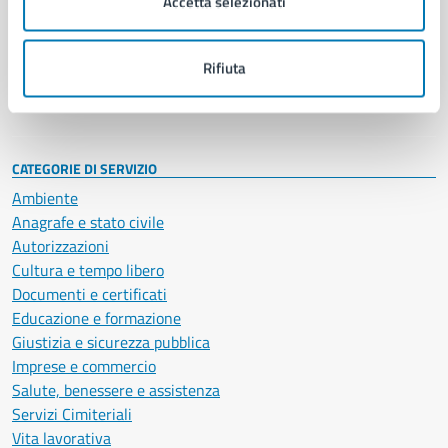
Accetta selezionati
Enti e fondazioni
Politici
Personale amministrativo
Rifiuta
Documenti e dati
Intranet, posta aziendale e protocollo
CATEGORIE DI SERVIZIO
Ambiente
Anagrafe e stato civile
Autorizzazioni
Cultura e tempo libero
Documenti e certificati
Educazione e formazione
Giustizia e sicurezza pubblica
Imprese e commercio
Salute, benessere e assistenza
Servizi Cimiteriali
Vita lavorativa