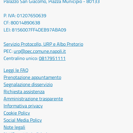
Palazzo San Giacomo, Piazza Municipio - 80133
P. IVA: 01207650639
CF: 80014890638
LEI: 8156007FF4DEB97ABA09
Servizio Protocollo, URP e Albo Pretorio
PEC:
urp@pec.comune.napoli.it
Centralino unico:
0817951111
Leggi le FAQ
Prenotazione appuntamento
Segnalazione disservizio
Richiesta assistenza
Amministrazione trasparente
Informativa privacy
Cookie Policy
Social Media Policy
Note legali