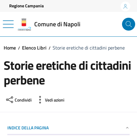
Vai ai contenuti
Vai al footer
Regione Campania
Comune di Napoli
Home
Elenco Libri
Storie eretiche di cittadini perbene
Storie eretiche di cittadini
perbene
Condividi
Vedi azioni
INDICE DELLA PAGINA