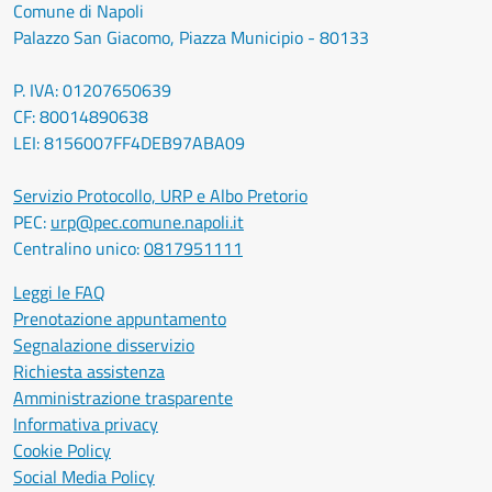
Comune di Napoli
Palazzo San Giacomo, Piazza Municipio - 80133
P. IVA: 01207650639
CF: 80014890638
LEI: 8156007FF4DEB97ABA09
Servizio Protocollo, URP e Albo Pretorio
PEC:
urp@pec.comune.napoli.it
Centralino unico:
0817951111
Leggi le FAQ
Prenotazione appuntamento
Segnalazione disservizio
Richiesta assistenza
Amministrazione trasparente
Informativa privacy
Cookie Policy
Social Media Policy