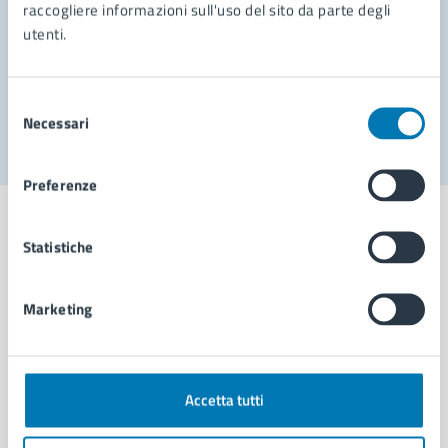
Prenota appuntamento
raccogliere informazioni sull'uso del sito da parte degli
utenti.
Problemi in città
Segnala disservizio
Selezione
Necessari
del
consenso
Preferenze
Statistiche
Comune di Napoli
Marketing
AMMINISTRAZIONE
Aree amministrative
Accetta tutti
Organi di governo
Municipalità