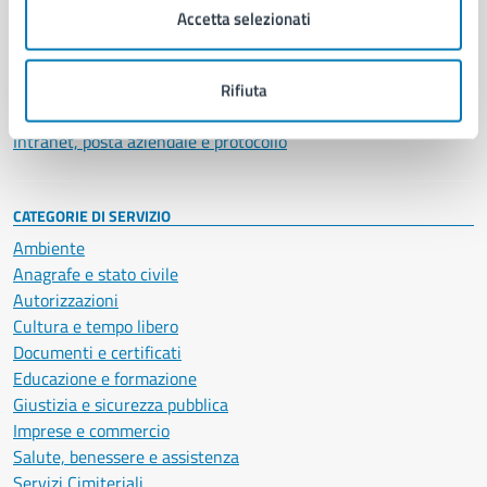
Uffici
Accetta selezionati
Enti e fondazioni
Politici
Personale amministrativo
Rifiuta
Documenti e dati
Intranet, posta aziendale e protocollo
CATEGORIE DI SERVIZIO
Ambiente
Anagrafe e stato civile
Autorizzazioni
Cultura e tempo libero
Documenti e certificati
Educazione e formazione
Giustizia e sicurezza pubblica
Imprese e commercio
Salute, benessere e assistenza
Servizi Cimiteriali