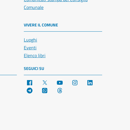
Comunale
VIVERE IL COMUNE
Luoghi
Eventi
Elenco libri
SEGUICI SU
Facebook
X
YouTube
Instagram
LinkedIn
Telegram
WhatsApp
Threads