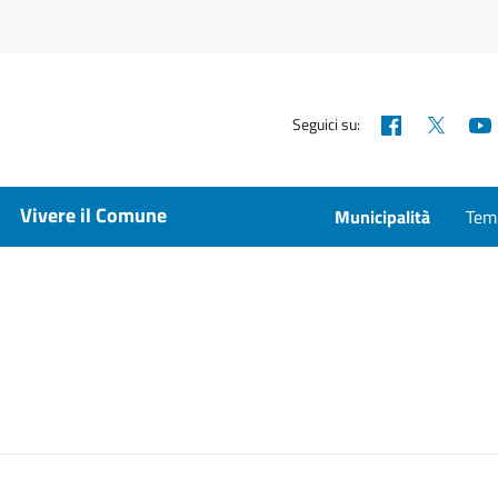
Facebook
X
Seguici su:
Vivere il Comune
Municipalità
Temp