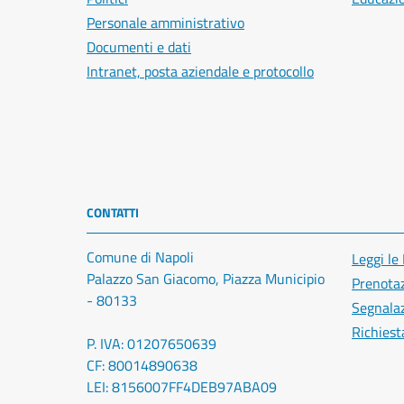
Personale amministrativo
Documenti e dati
Intranet, posta aziendale e protocollo
CONTATTI
Comune di Napoli
Leggi le
Palazzo San Giacomo, Piazza Municipio
Prenota
- 80133
Segnalaz
Richiest
P. IVA: 01207650639
CF: 80014890638
LEI: 8156007FF4DEB97ABA09