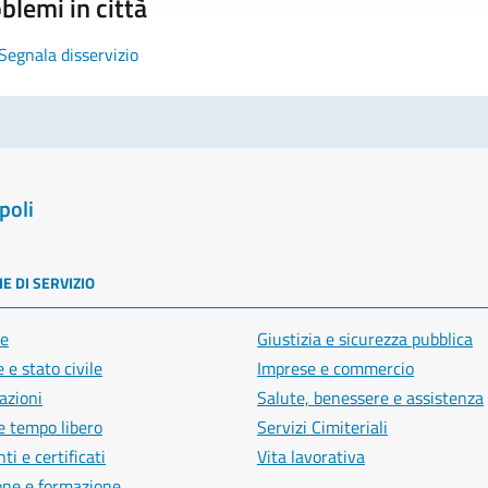
blemi in città
Segnala disservizio
poli
E DI SERVIZIO
e
Giustizia e sicurezza pubblica
 e stato civile
Imprese e commercio
azioni
Salute, benessere e assistenza
e tempo libero
Servizi Cimiteriali
i e certificati
Vita lavorativa
one e formazione