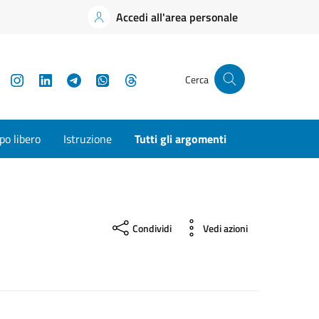
Accedi all'area personale
YouTube
Instagram
LinkedIn
Telegram
WhatsApp
Threads
Cerca
o libero
Istruzione
Tutti gli argomenti
Condividi
Vedi azioni