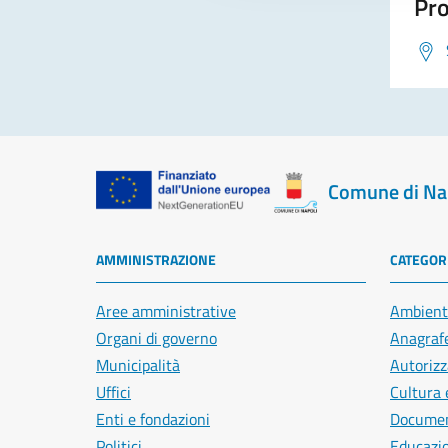
Pro
Comune di Na
AMMINISTRAZIONE
CATEGORI
Aree amministrative
Ambient
Organi di governo
Anagrafe
Municipalità
Autorizz
Uffici
Cultura 
Enti e fondazioni
Document
Politici
Educazi