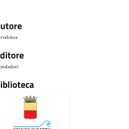
utore
rodotus
ditore
ondadori
iblioteca