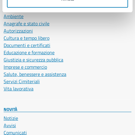
CATEGORIE DI SERVIZIO
Ambiente
Anagrafe e stato civile
Autorizzazioni
Cultura e tempo libero
Documenti e certificati
Educazione e formazione
Giustizia e sicurezza pubblica
Imprese e commercio
Salute, benessere e assistenza
Servizi Cimiteriali
Vita lavorativa
NOVITÀ
Notizie
Avvisi
Comunicati