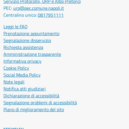
Servizio Protocollo, URP e Albo Pretorio
PEC:
urp@pec.comune.napoli.it
Centralino unico:
0817951111
Leggi le FAQ
Prenotazione appuntamento
Segnalazione disservizio
Richiesta assistenza
Amministrazione trasparente
Informativa privacy
Cookie Policy
Social Media Policy
Note legali
Notifica atti giudiziari
Dichiarazione di accessibilità
Segnalazione problemi di accessibilità
Piano di miglioramento del sito