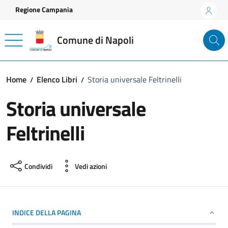
Vai ai contenuti
Vai al footer
Regione Campania
Comune di Napoli
Home
Elenco Libri
Storia universale Feltrinelli
Storia universale
Feltrinelli
Condividi
Vedi azioni
INDICE DELLA PAGINA