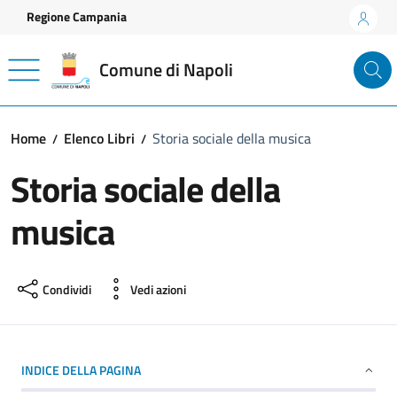
Vai ai contenuti
Vai al footer
Regione Campania
Comune di Napoli
Home
Elenco Libri
Storia sociale della musica
Storia sociale della
musica
Condividi
Vedi azioni
INDICE DELLA PAGINA