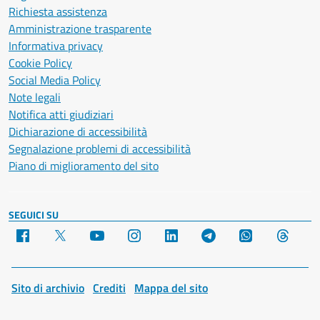
Richiesta assistenza
Amministrazione trasparente
Informativa privacy
Cookie Policy
Social Media Policy
Note legali
Notifica atti giudiziari
Dichiarazione di accessibilità
Segnalazione problemi di accessibilità
Piano di miglioramento del sito
SEGUICI SU
Facebook
X
YouTube
Instagram
LinkedIn
Telegram
WhatsApp
Threa
Sito di archivio
Crediti
Mappa del sito