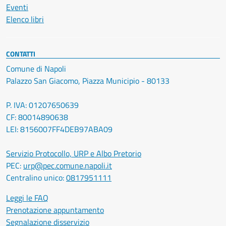
Eventi
Elenco libri
CONTATTI
Comune di Napoli
Palazzo San Giacomo, Piazza Municipio - 80133
P. IVA: 01207650639
CF: 80014890638
LEI: 8156007FF4DEB97ABA09
Servizio Protocollo, URP e Albo Pretorio
PEC:
urp@pec.comune.napoli.it
Centralino unico:
0817951111
Leggi le FAQ
Prenotazione appuntamento
Segnalazione disservizio