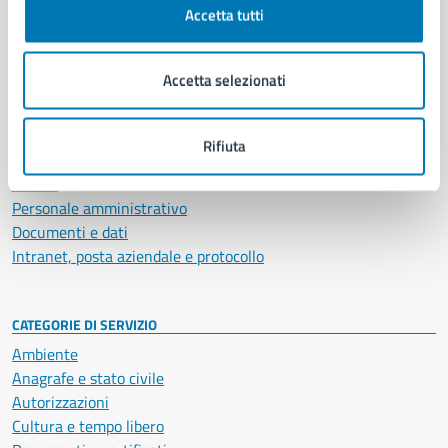
Accetta tutti
AMMINISTRAZIONE
Aree amministrative
Accetta selezionati
Organi di governo
Municipalità
Uffici
Rifiuta
Enti e fondazioni
Politici
Personale amministrativo
Documenti e dati
Intranet, posta aziendale e protocollo
CATEGORIE DI SERVIZIO
Ambiente
Anagrafe e stato civile
Autorizzazioni
Cultura e tempo libero