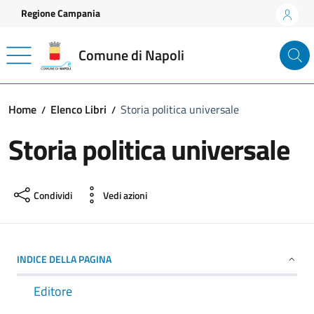
Vai ai contenuti
Vai al footer
Regione Campania
Comune di Napoli
Home
Elenco Libri
Storia politica universale
Storia politica universale
Condividi
Vedi azioni
INDICE DELLA PAGINA
Editore