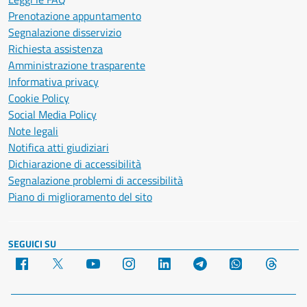
Prenotazione appuntamento
Segnalazione disservizio
Richiesta assistenza
Amministrazione trasparente
Informativa privacy
Cookie Policy
Social Media Policy
Note legali
Notifica atti giudiziari
Dichiarazione di accessibilità
Segnalazione problemi di accessibilità
Piano di miglioramento del sito
SEGUICI SU
Facebook
X
YouTube
Instagram
LinkedIn
Telegram
WhatsApp
Threa