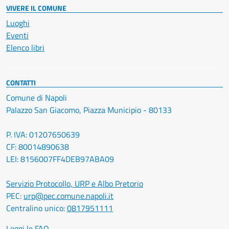
VIVERE IL COMUNE
Luoghi
Eventi
Elenco libri
CONTATTI
Comune di Napoli
Palazzo San Giacomo, Piazza Municipio - 80133
P. IVA: 01207650639
CF: 80014890638
LEI: 8156007FF4DEB97ABA09
Servizio Protocollo, URP e Albo Pretorio
PEC:
urp@pec.comune.napoli.it
Centralino unico:
0817951111
Leggi le FAQ