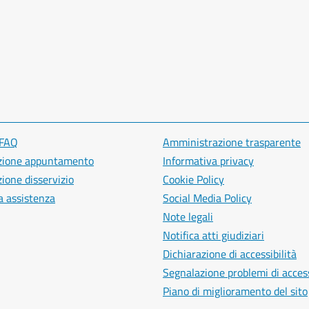
 FAQ
Amministrazione trasparente
zione appuntamento
Informativa privacy
ione disservizio
Cookie Policy
a assistenza
Social Media Policy
Note legali
Notifica atti giudiziari
Dichiarazione di accessibilità
Segnalazione problemi di access
Piano di miglioramento del sito