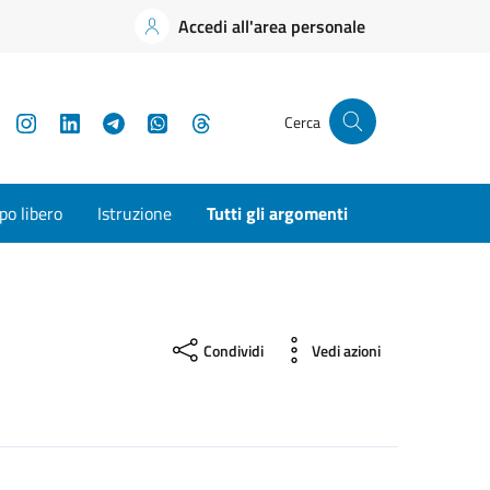
Accedi all'area personale
YouTube
Instagram
LinkedIn
Telegram
WhatsApp
Threads
Cerca
o libero
Istruzione
Tutti gli argomenti
Condividi
Vedi azioni