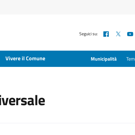
Facebook
X
Seguici su:
Vivere il Comune
Municipalità
Temp
iversale