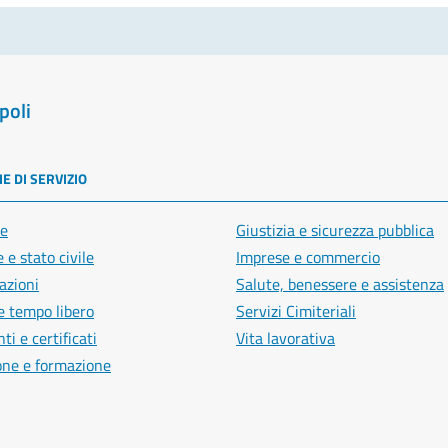
poli
E DI SERVIZIO
e
Giustizia e sicurezza pubblica
 e stato civile
Imprese e commercio
azioni
Salute, benessere e assistenza
e tempo libero
Servizi Cimiteriali
i e certificati
Vita lavorativa
one e formazione