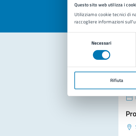
Valuta 
Val
Questo sito web utilizza i cook
Utilizziamo cookie tecnici di n
raccogliere informazioni sull'u
Selezione
Necessari
del
consenso
Con
Rifiuta
Pro