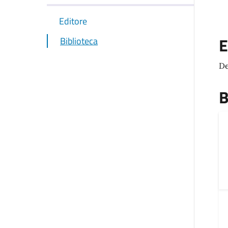
Editore
E
Biblioteca
De
B