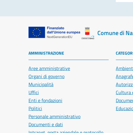
Comune di Na
AMMINISTRAZIONE
CATEGORI
Aree amministrative
Ambient
Organi di governo
Anagrafe
Municipalità
Autorizz
Uffici
Cultura 
Enti e fondazioni
Document
Politici
Educazi
Personale amministrativo
Documenti e dati
Intranet, posta aziendale e protocollo