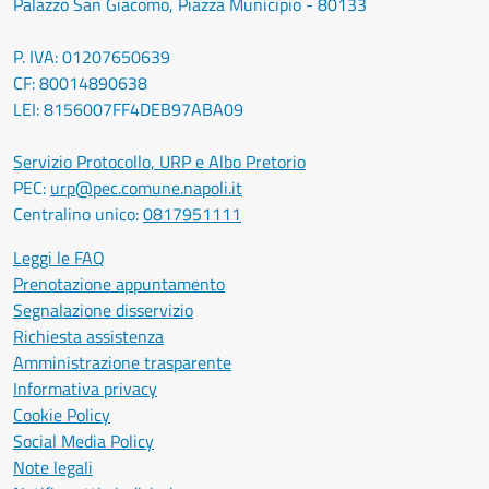
Palazzo San Giacomo, Piazza Municipio - 80133
P. IVA: 01207650639
CF: 80014890638
LEI: 8156007FF4DEB97ABA09
Servizio Protocollo, URP e Albo Pretorio
PEC:
urp@pec.comune.napoli.it
Centralino unico:
0817951111
Leggi le FAQ
Prenotazione appuntamento
Segnalazione disservizio
Richiesta assistenza
Amministrazione trasparente
Informativa privacy
Cookie Policy
Social Media Policy
Note legali