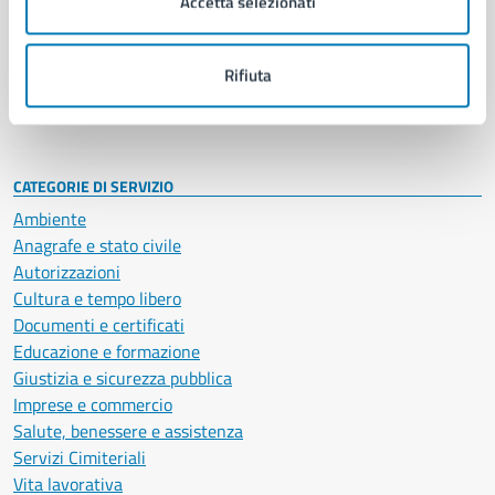
Accetta selezionati
Enti e fondazioni
Politici
Personale amministrativo
Rifiuta
Documenti e dati
Intranet, posta aziendale e protocollo
CATEGORIE DI SERVIZIO
Ambiente
Anagrafe e stato civile
Autorizzazioni
Cultura e tempo libero
Documenti e certificati
Educazione e formazione
Giustizia e sicurezza pubblica
Imprese e commercio
Salute, benessere e assistenza
Servizi Cimiteriali
Vita lavorativa