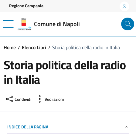
Vai ai contenuti
Vai al footer
Regione Campania
Comune di Napoli
Home
Elenco Libri
Storia politica della radio in Italia
Storia politica della radio
in Italia
Condividi
Vedi azioni
INDICE DELLA PAGINA