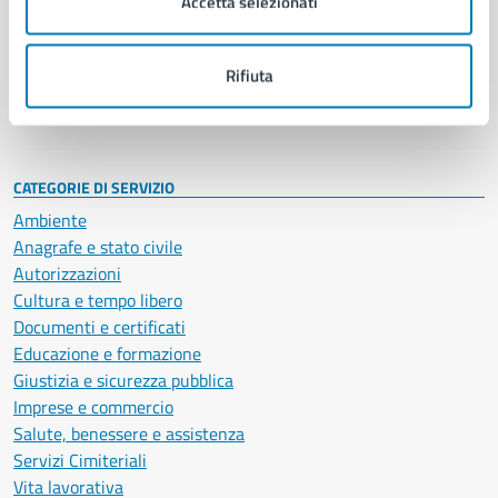
Accetta selezionati
Enti e fondazioni
Politici
Personale amministrativo
Rifiuta
Documenti e dati
Intranet, posta aziendale e protocollo
CATEGORIE DI SERVIZIO
Ambiente
Anagrafe e stato civile
Autorizzazioni
Cultura e tempo libero
Documenti e certificati
Educazione e formazione
Giustizia e sicurezza pubblica
Imprese e commercio
Salute, benessere e assistenza
Servizi Cimiteriali
Vita lavorativa