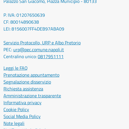
Palazzo San Giacomo, Piazza Municipio - 80133
P. IVA: 01207650639
CF: 80014890638
LEI: 8156007FF4DEB97ABA09
Servizio Protocollo, URP e Albo Pretorio
PEC:
urp@pec.comune.napoli.it
Centralino unico:
0817951111
Leggi le FAQ
Prenotazione appuntamento
Segnalazione disservizio
Richiesta assistenza
Amministrazione trasparente
Informativa privacy
Cookie Policy
Social Media Policy
Note legali