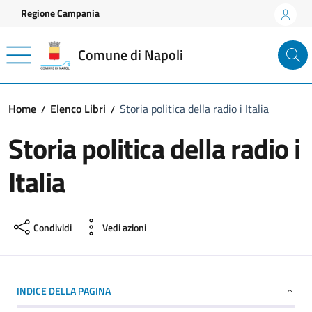
Vai ai contenuti
Vai al footer
Regione Campania
Comune di Napoli
Home
Elenco Libri
Storia politica della radio i Italia
Storia politica della radio i
Italia
Condividi
Vedi azioni
INDICE DELLA PAGINA