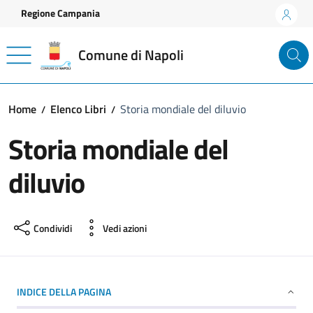
Vai ai contenuti
Vai al footer
Regione Campania
Comune di Napoli
Home
Elenco Libri
Storia mondiale del diluvio
Storia mondiale del
diluvio
Condividi
Vedi azioni
INDICE DELLA PAGINA