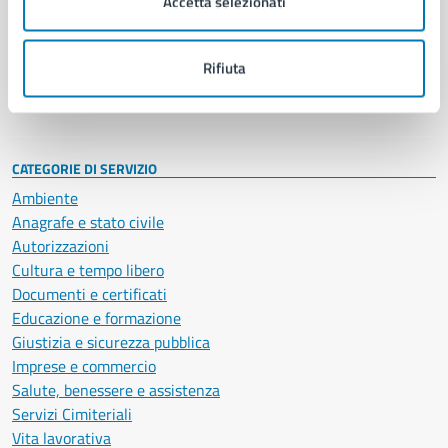
Accetta selezionati
Enti e fondazioni
Politici
Personale amministrativo
Rifiuta
Documenti e dati
Intranet, posta aziendale e protocollo
CATEGORIE DI SERVIZIO
Ambiente
Anagrafe e stato civile
Autorizzazioni
Cultura e tempo libero
Documenti e certificati
Educazione e formazione
Giustizia e sicurezza pubblica
Imprese e commercio
Salute, benessere e assistenza
Servizi Cimiteriali
Vita lavorativa