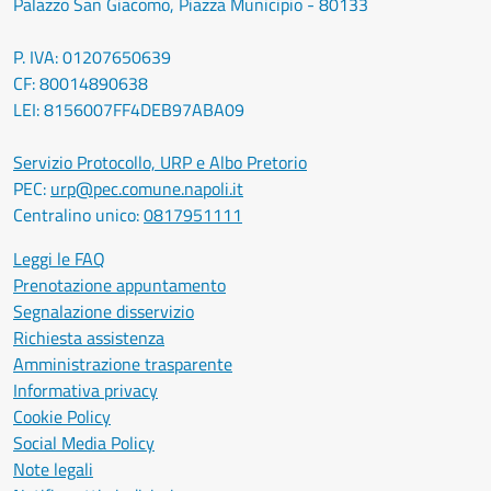
Palazzo San Giacomo, Piazza Municipio - 80133
P. IVA: 01207650639
CF: 80014890638
LEI: 8156007FF4DEB97ABA09
Servizio Protocollo, URP e Albo Pretorio
PEC:
urp@pec.comune.napoli.it
Centralino unico:
0817951111
Leggi le FAQ
Prenotazione appuntamento
Segnalazione disservizio
Richiesta assistenza
Amministrazione trasparente
Informativa privacy
Cookie Policy
Social Media Policy
Note legali