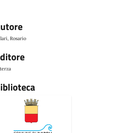
utore
llari, Rosario
ditore
terza
iblioteca