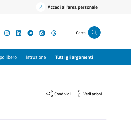
Accedi all'area personale
YouTube
Instagram
LinkedIn
Telegram
WhatsApp
Threads
Cerca
o libero
Istruzione
Tutti gli argomenti
Condividi
Vedi azioni