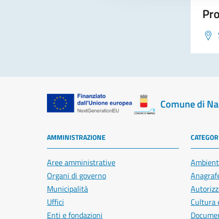
Pro
Comune di Na
AMMINISTRAZIONE
CATEGORI
Aree amministrative
Ambient
Organi di governo
Anagrafe
Municipalità
Autorizz
Uffici
Cultura 
Enti e fondazioni
Document