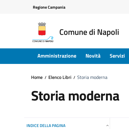
Vai ai contenuti
Vai al footer
Regione Campania
Comune di Napoli
Amministrazione
Novità
Servizi
Home
Elenco Libri
Storia moderna
Storia moderna
INDICE DELLA PAGINA