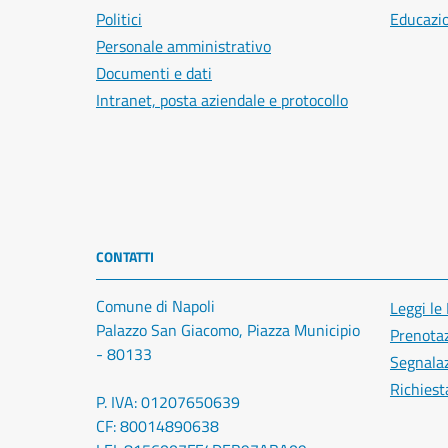
Politici
Educazi
Personale amministrativo
Documenti e dati
Intranet, posta aziendale e protocollo
CONTATTI
Comune di Napoli
Leggi le
Palazzo San Giacomo, Piazza Municipio
Prenota
- 80133
Segnalaz
Richiest
P. IVA: 01207650639
CF: 80014890638