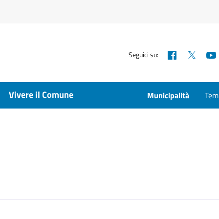
Facebook
X
Seguici su:
Vivere il Comune
Municipalità
Temp