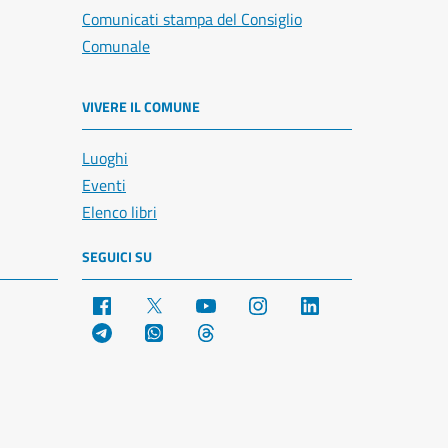
Comunicati stampa del Consiglio
Comunale
VIVERE IL COMUNE
Luoghi
Eventi
Elenco libri
SEGUICI SU
Facebook
X
YouTube
Instagram
LinkedIn
Telegram
WhatsApp
Threads