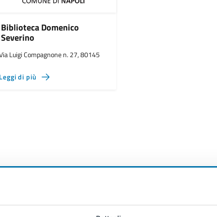
Biblioteca Domenico
Severino
Via Luigi Compagnone n. 27, 80145
Leggi di più