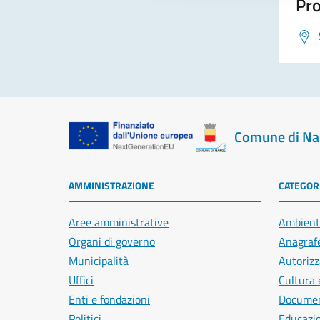
Pro
Comune di Na
AMMINISTRAZIONE
CATEGORI
Aree amministrative
Ambient
Organi di governo
Anagrafe
Municipalità
Autorizz
Uffici
Cultura 
Enti e fondazioni
Document
Politici
Educazi