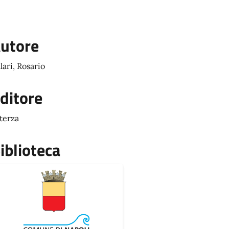
utore
llari, Rosario
ditore
terza
iblioteca