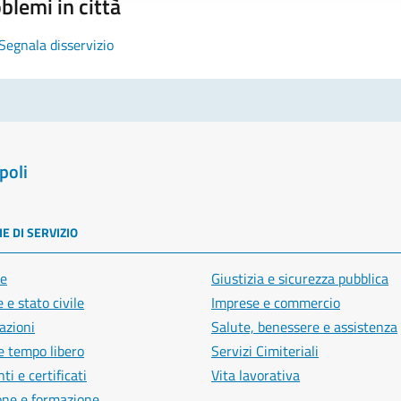
blemi in città
Segnala disservizio
poli
E DI SERVIZIO
e
Giustizia e sicurezza pubblica
 e stato civile
Imprese e commercio
azioni
Salute, benessere e assistenza
e tempo libero
Servizi Cimiteriali
i e certificati
Vita lavorativa
one e formazione