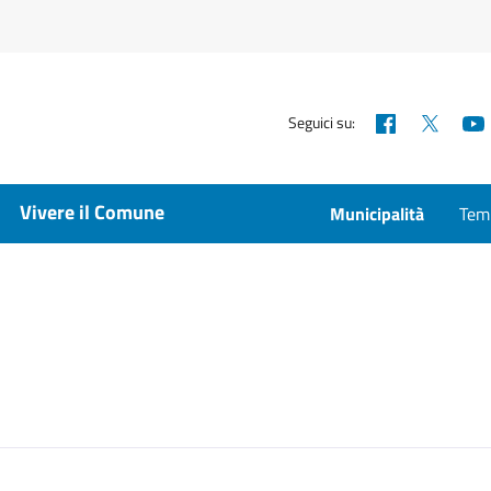
Facebook
X
Seguici su:
Vivere il Comune
Municipalità
Temp