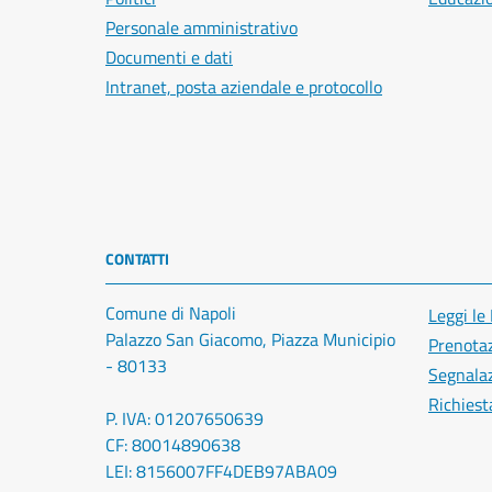
Personale amministrativo
Documenti e dati
Intranet, posta aziendale e protocollo
CONTATTI
Comune di Napoli
Leggi le
Palazzo San Giacomo, Piazza Municipio
Prenota
- 80133
Segnalaz
Richiest
P. IVA: 01207650639
CF: 80014890638
LEI: 8156007FF4DEB97ABA09