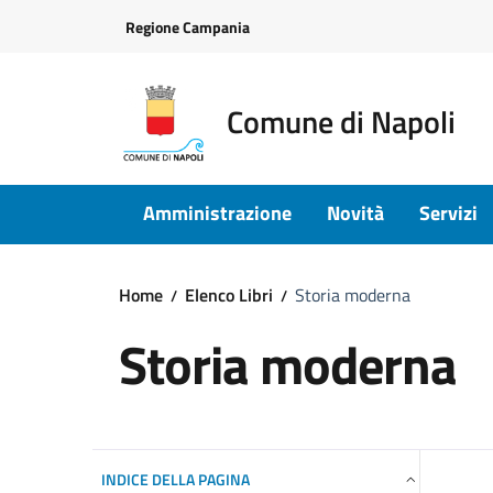
Vai ai contenuti
Vai al footer
Regione Campania
Comune di Napoli
Amministrazione
Novità
Servizi
Home
Elenco Libri
Storia moderna
Storia moderna
INDICE DELLA PAGINA