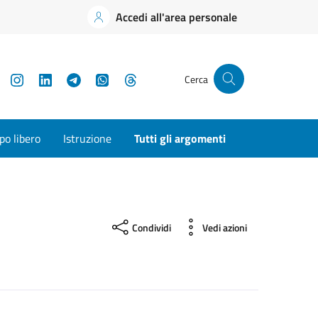
Accedi all'area personale
YouTube
Instagram
LinkedIn
Telegram
WhatsApp
Threads
Cerca
o libero
Istruzione
Tutti gli argomenti
Condividi
Vedi azioni