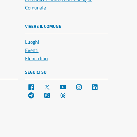
Comunale
VIVERE IL COMUNE
Luoghi
Eventi
Elenco libri
SEGUICI SU
Facebook
X
YouTube
Instagram
LinkedIn
Telegram
WhatsApp
Threads