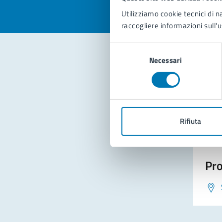
Utilizziamo cookie tecnici di n
raccogliere informazioni sull'u
Selezione
Necessari
del
consenso
Con
Rifiuta
Pro