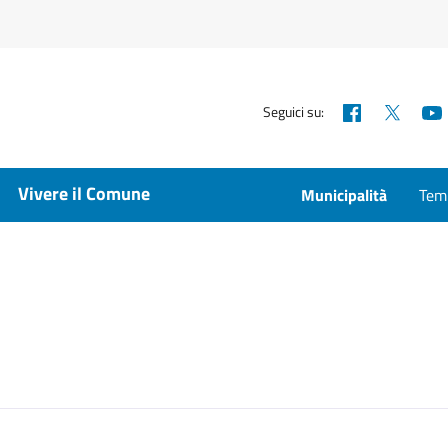
Facebook
X
Seguici su:
Vivere il Comune
Municipalità
Temp