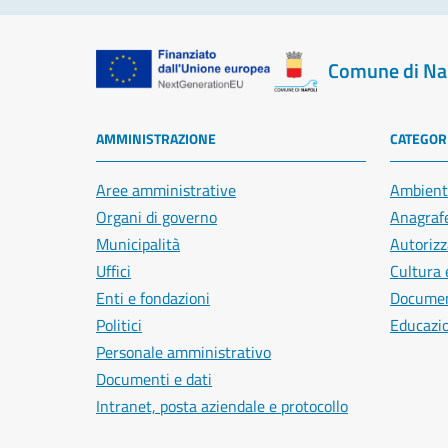
Comune di Na
AMMINISTRAZIONE
CATEGORI
Aree amministrative
Ambient
Organi di governo
Anagrafe
Municipalità
Autorizz
Uffici
Cultura 
Enti e fondazioni
Document
Politici
Educazi
Personale amministrativo
Documenti e dati
Intranet, posta aziendale e protocollo