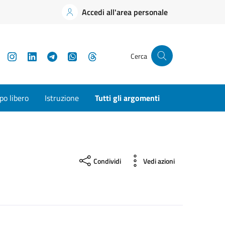
Accedi all'area personale
YouTube
Instagram
LinkedIn
Telegram
WhatsApp
Threads
Cerca
o libero
Istruzione
Tutti gli argomenti
Condividi
Vedi azioni