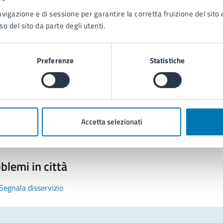
avigazione e di sessione per garantire la corretta fruizione del sito e
so del sito da parte degli utenti.
Preferenze
Statistiche
tatta il comune
Leggi le domande frequenti
Richiedi assistenza
Accetta selezionati
Prenota appuntamento
blemi in città
Segnala disservizio