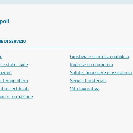
poli
E DI SERVIZIO
e
Giustizia e sicurezza pubblica
 e stato civile
Imprese e commercio
azioni
Salute, benessere e assistenza
e tempo libero
Servizi Cimiteriali
i e certificati
Vita lavorativa
one e formazione