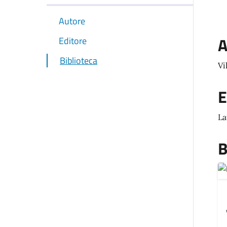
Autore
A
Editore
Biblioteca
Vil
E
La
B