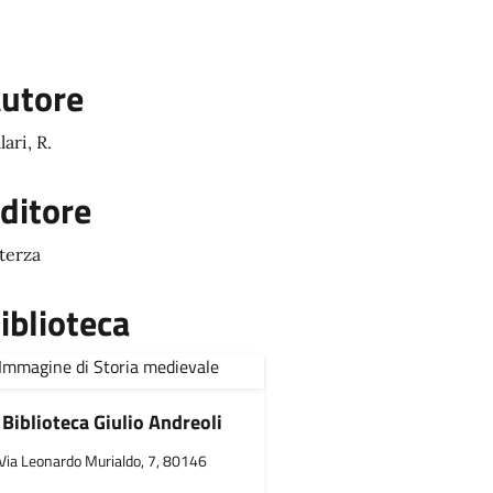
utore
lari, R.
ditore
terza
iblioteca
Biblioteca Giulio Andreoli
Via Leonardo Murialdo, 7, 80146