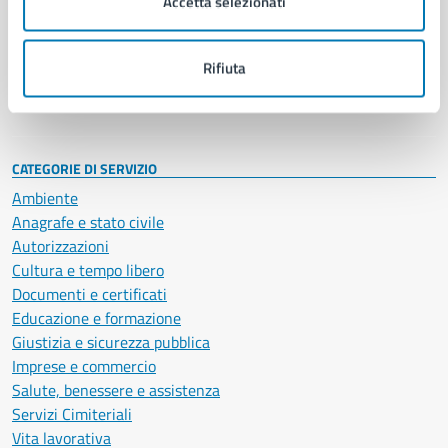
Accetta selezionati
Enti e fondazioni
Politici
Personale amministrativo
Rifiuta
Documenti e dati
Intranet, posta aziendale e protocollo
CATEGORIE DI SERVIZIO
Ambiente
Anagrafe e stato civile
Autorizzazioni
Cultura e tempo libero
Documenti e certificati
Educazione e formazione
Giustizia e sicurezza pubblica
Imprese e commercio
Salute, benessere e assistenza
Servizi Cimiteriali
Vita lavorativa