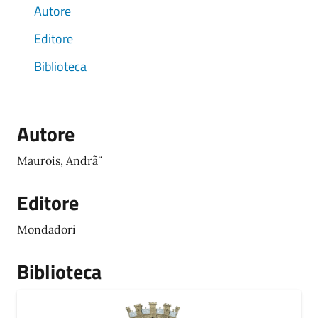
Autore
Editore
Biblioteca
Autore
Maurois, Andrã¨
Editore
Mondadori
Biblioteca