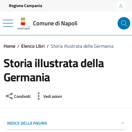
Vai ai contenuti
Vai al footer
Regione Campania
Comune di Napoli
Home
Elenco Libri
Storia illustrata della Germania
Storia illustrata della
Germania
Condividi
Vedi azioni
INDICE DELLA PAGINA