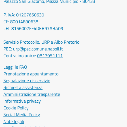
Palazzo San Giacomo, Piazza Municipio - 80133
P. IVA: 01207650639
CF: 80014890638
LEI: 8156007FF4DEB97ABA09
Servizio Protocollo, URP e Albo Pretorio
PEC:
urp@pec.comune.napoli.it
Centralino unico:
0817951111
Leggi le FAQ
Prenotazione appuntamento
Segnalazione disservizio
Richiesta assistenza
Amministrazione trasparente
Informativa privacy
Cookie Policy
Social Media Policy
Note legali