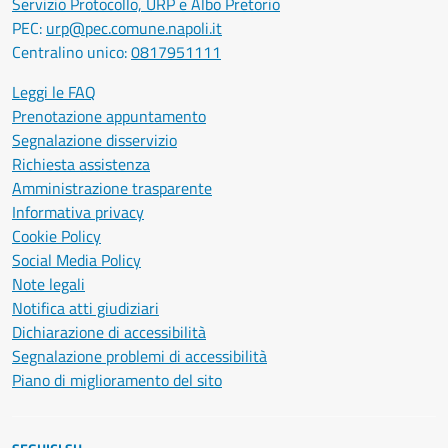
Servizio Protocollo, URP e Albo Pretorio
PEC:
urp@pec.comune.napoli.it
Centralino unico:
0817951111
Leggi le FAQ
Prenotazione appuntamento
Segnalazione disservizio
Richiesta assistenza
Amministrazione trasparente
Informativa privacy
Cookie Policy
Social Media Policy
Note legali
Notifica atti giudiziari
Dichiarazione di accessibilità
Segnalazione problemi di accessibilità
Piano di miglioramento del sito