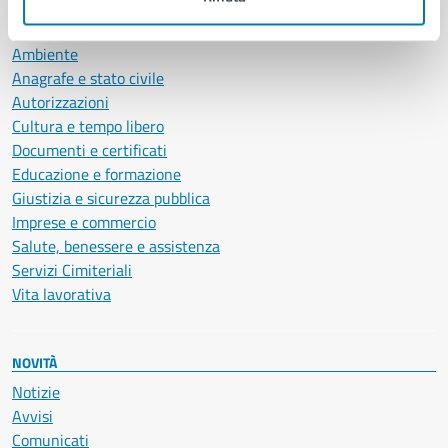
CATEGORIE DI SERVIZIO
Ambiente
Anagrafe e stato civile
Autorizzazioni
Cultura e tempo libero
Documenti e certificati
Educazione e formazione
Giustizia e sicurezza pubblica
Imprese e commercio
Salute, benessere e assistenza
Servizi Cimiteriali
Vita lavorativa
NOVITÀ
Notizie
Avvisi
Comunicati