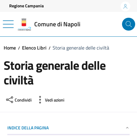
Vai ai contenuti
Vai al footer
Regione Campania
Comune di Napoli
Home
Elenco Libri
Storia generale delle civiltà
Storia generale delle
civiltà
Condividi
Vedi azioni
INDICE DELLA PAGINA