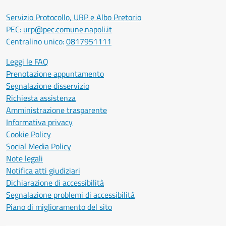
Servizio Protocollo, URP e Albo Pretorio
PEC:
urp@pec.comune.napoli.it
Centralino unico:
0817951111
Leggi le FAQ
Prenotazione appuntamento
Segnalazione disservizio
Richiesta assistenza
Amministrazione trasparente
Informativa privacy
Cookie Policy
Social Media Policy
Note legali
Notifica atti giudiziari
Dichiarazione di accessibilità
Segnalazione problemi di accessibilità
Piano di miglioramento del sito