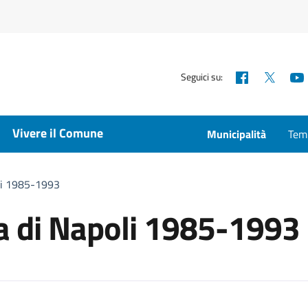
Facebook
X
Seguici su:
Vivere il Comune
Municipalità
Temp
oli 1985-1993
ca di Napoli 1985-1993