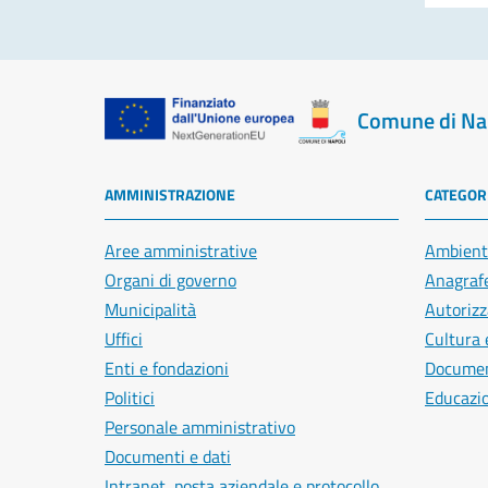
Comune di Na
AMMINISTRAZIONE
CATEGORI
Aree amministrative
Ambient
Organi di governo
Anagrafe
Municipalità
Autorizz
Uffici
Cultura 
Enti e fondazioni
Document
Politici
Educazi
Personale amministrativo
Documenti e dati
Intranet, posta aziendale e protocollo