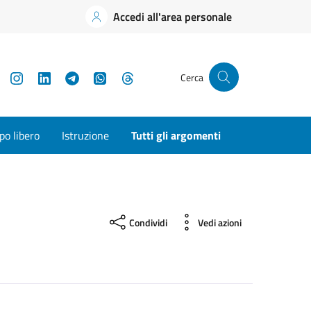
Accedi all'area personale
YouTube
Instagram
LinkedIn
Telegram
WhatsApp
Threads
Cerca
o libero
Istruzione
Tutti gli argomenti
Condividi
Vedi azioni