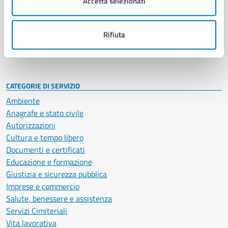
Accetta selezionati
Enti e fondazioni
Politici
Personale amministrativo
Rifiuta
Documenti e dati
Intranet, posta aziendale e protocollo
CATEGORIE DI SERVIZIO
Ambiente
Anagrafe e stato civile
Autorizzazioni
Cultura e tempo libero
Documenti e certificati
Educazione e formazione
Giustizia e sicurezza pubblica
Imprese e commercio
Salute, benessere e assistenza
Servizi Cimiteriali
Vita lavorativa