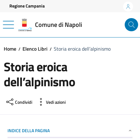
Vai ai contenuti
Vai al footer
Regione Campania
Comune di Napoli
Home
Elenco Libri
Storia eroica dell’alpinismo
Storia eroica
dell’alpinismo
Condividi
Vedi azioni
INDICE DELLA PAGINA