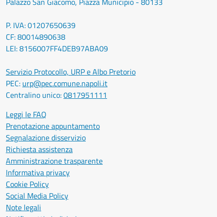
Palazzo San Giacomo, Piazza Municipio - 80133
P. IVA: 01207650639
CF: 80014890638
LEI: 8156007FF4DEB97ABA09
Servizio Protocollo, URP e Albo Pretorio
PEC:
urp@pec.comune.napoli.it
Centralino unico:
0817951111
Leggi le FAQ
Prenotazione appuntamento
Segnalazione disservizio
Richiesta assistenza
Amministrazione trasparente
Informativa privacy
Cookie Policy
Social Media Policy
Note legali