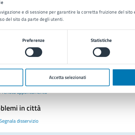
ie
avigazione e di sessione per garantire la corretta fruizione del sito e
so del sito da parte degli utenti.
Preferenze
Statistiche
tatta il comune
Leggi le domande frequenti
Accetta selezionati
Richiedi assistenza
Prenota appuntamento
blemi in città
Segnala disservizio