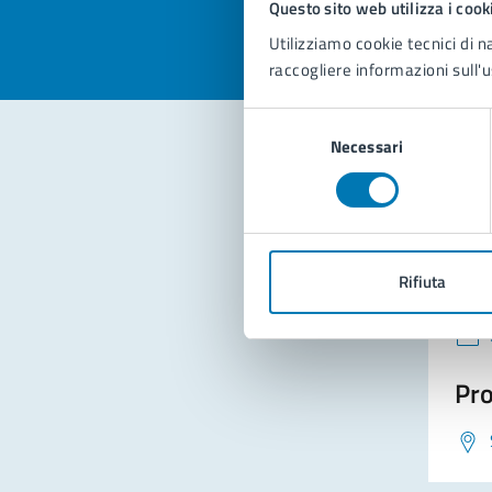
Questo sito web utilizza i cook
Utilizziamo cookie tecnici di n
raccogliere informazioni sull'u
Selezione
Necessari
del
consenso
Con
Rifiuta
Pro