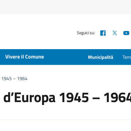
Facebook
X
Seguici su:
Vivere il Comune
Municipalità
Temp
a 1945 – 1964
a d’Europa 1945 – 196