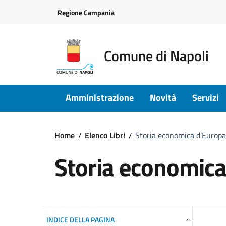
Vai ai contenuti
Vai al footer
Regione Campania
Comune di Napoli
Amministrazione
Novità
Servizi
Home
Elenco Libri
Storia economica d’Europ
Storia economic
INDICE DELLA PAGINA