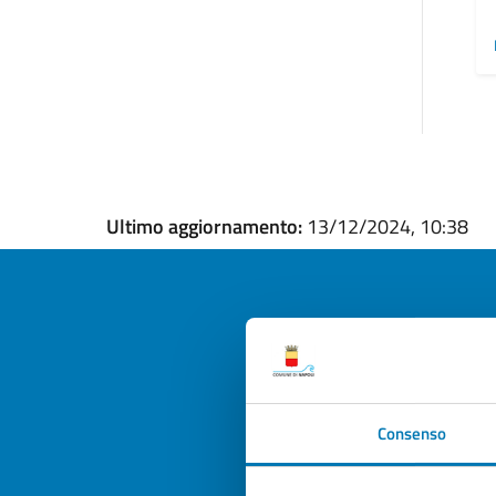
Ultimo aggiornamento:
13/12/2024, 10:38
Quan
pagi
Consenso
Valuta la
Selezi
Valuta 
Val