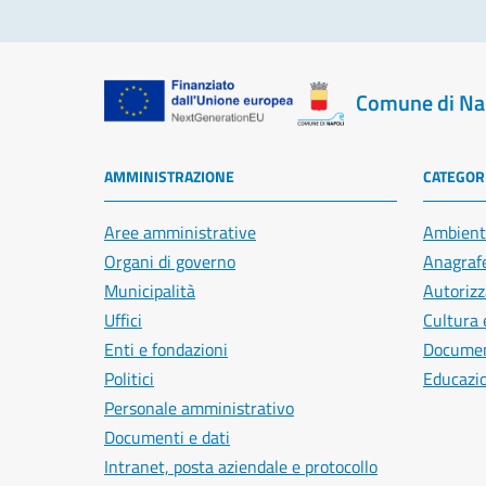
Comune di Na
AMMINISTRAZIONE
CATEGORI
Aree amministrative
Ambient
Organi di governo
Anagrafe
Municipalità
Autorizz
Uffici
Cultura 
Enti e fondazioni
Document
Politici
Educazi
Personale amministrativo
Documenti e dati
Intranet, posta aziendale e protocollo