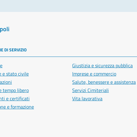
poli
E DI SERVIZIO
e
Giustizia e sicurezza pubblica
 e stato civile
Imprese e commercio
azioni
Salute, benessere e assistenza
e tempo libero
Servizi Cimiteriali
i e certificati
Vita lavorativa
one e formazione