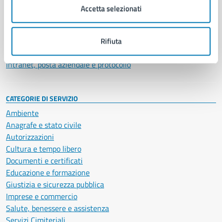
Uffici
Accetta selezionati
Enti e fondazioni
Politici
Personale amministrativo
Rifiuta
Documenti e dati
Intranet, posta aziendale e protocollo
CATEGORIE DI SERVIZIO
Ambiente
Anagrafe e stato civile
Autorizzazioni
Cultura e tempo libero
Documenti e certificati
Educazione e formazione
Giustizia e sicurezza pubblica
Imprese e commercio
Salute, benessere e assistenza
Servizi Cimiteriali