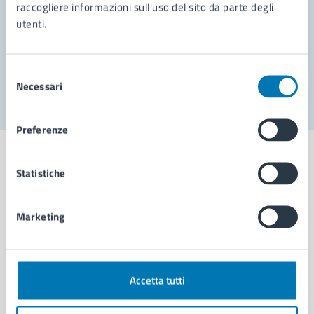
Prenota appuntamento
raccogliere informazioni sull'uso del sito da parte degli
utenti.
Problemi in città
Segnala disservizio
Selezione
Necessari
del
consenso
Preferenze
Statistiche
Comune di Napoli
Marketing
AMMINISTRAZIONE
Aree amministrative
Accetta tutti
Organi di governo
Municipalità