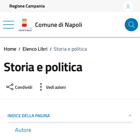
Vai ai contenuti
Vai al footer
Regione Campania
Comune di Napoli
Home
Elenco Libri
Storia e politica
Storia e politica
Condividi
Vedi azioni
INDICE DELLA PAGINA
Autore