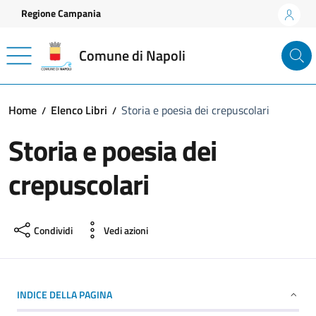
Vai ai contenuti
Vai al footer
Regione Campania
Comune di Napoli
Home
Elenco Libri
Storia e poesia dei crepuscolari
Storia e poesia dei
crepuscolari
Condividi
Vedi azioni
INDICE DELLA PAGINA