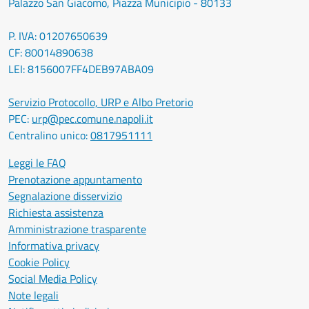
Palazzo San Giacomo, Piazza Municipio - 80133
P. IVA: 01207650639
CF: 80014890638
LEI: 8156007FF4DEB97ABA09
Servizio Protocollo, URP e Albo Pretorio
PEC:
urp@pec.comune.napoli.it
Centralino unico:
0817951111
Leggi le FAQ
Prenotazione appuntamento
Segnalazione disservizio
Richiesta assistenza
Amministrazione trasparente
Informativa privacy
Cookie Policy
Social Media Policy
Note legali