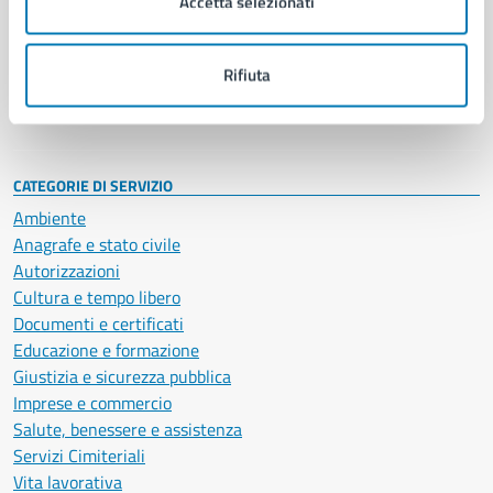
Accetta selezionati
Enti e fondazioni
Politici
Personale amministrativo
Rifiuta
Documenti e dati
Intranet, posta aziendale e protocollo
CATEGORIE DI SERVIZIO
Ambiente
Anagrafe e stato civile
Autorizzazioni
Cultura e tempo libero
Documenti e certificati
Educazione e formazione
Giustizia e sicurezza pubblica
Imprese e commercio
Salute, benessere e assistenza
Servizi Cimiteriali
Vita lavorativa