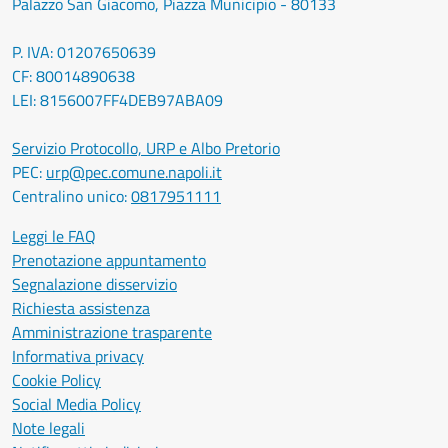
Palazzo San Giacomo, Piazza Municipio - 80133
P. IVA: 01207650639
CF: 80014890638
LEI: 8156007FF4DEB97ABA09
Servizio Protocollo, URP e Albo Pretorio
PEC:
urp@pec.comune.napoli.it
Centralino unico:
0817951111
Leggi le FAQ
Prenotazione appuntamento
Segnalazione disservizio
Richiesta assistenza
Amministrazione trasparente
Informativa privacy
Cookie Policy
Social Media Policy
Note legali