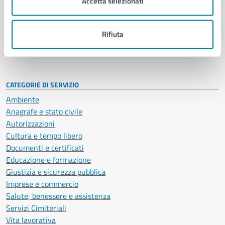
Accetta selezionati
Enti e fondazioni
Politici
Personale amministrativo
Rifiuta
Documenti e dati
Intranet, posta aziendale e protocollo
CATEGORIE DI SERVIZIO
Ambiente
Anagrafe e stato civile
Autorizzazioni
Cultura e tempo libero
Documenti e certificati
Educazione e formazione
Giustizia e sicurezza pubblica
Imprese e commercio
Salute, benessere e assistenza
Servizi Cimiteriali
Vita lavorativa