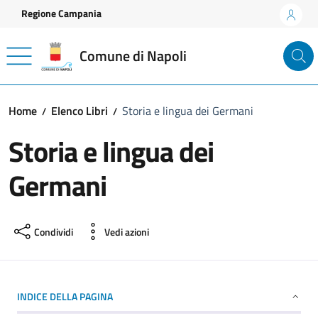
Vai ai contenuti
Vai al footer
Regione Campania
Comune di Napoli
Home
Elenco Libri
Storia e lingua dei Germani
Storia e lingua dei
Germani
Condividi
Vedi azioni
INDICE DELLA PAGINA