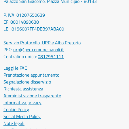
Palazzo San Giacomo, Piazza Municipio - 80133
P. IVA: 01207650639
CF: 80014890638
LEI: 8156007FF4DEB97ABA09
Servizio Protocollo, URP e Albo Pretorio
PEC:
urp@pec.comune.napoli.it
Centralino unico:
0817951111
Leggi le FAQ
Prenotazione appuntamento
Segnalazione disservizio
Richiesta assistenza
Amministrazione trasparente
Informativa privacy
Cookie Policy
Social Media Policy
Note legali