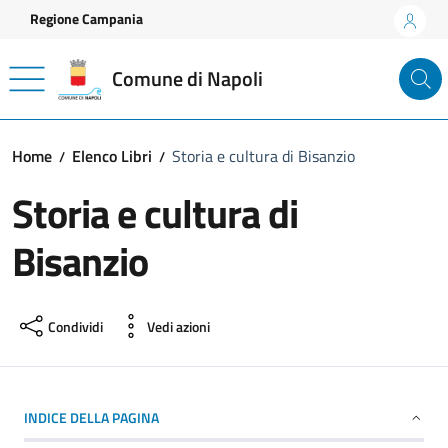
Vai ai contenuti
Vai al footer
Regione Campania
Comune di Napoli
Home
Elenco Libri
Storia e cultura di Bisanzio
Storia e cultura di
Bisanzio
Condividi
Vedi azioni
INDICE DELLA PAGINA