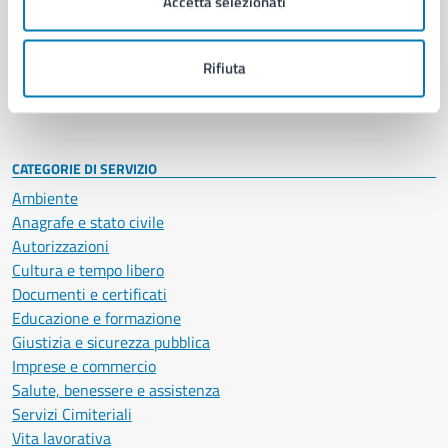
Accetta selezionati
Enti e fondazioni
Politici
Personale amministrativo
Rifiuta
Documenti e dati
Intranet, posta aziendale e protocollo
CATEGORIE DI SERVIZIO
Ambiente
Anagrafe e stato civile
Autorizzazioni
Cultura e tempo libero
Documenti e certificati
Educazione e formazione
Giustizia e sicurezza pubblica
Imprese e commercio
Salute, benessere e assistenza
Servizi Cimiteriali
Vita lavorativa