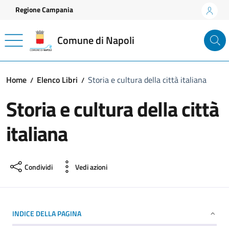
Vai ai contenuti
Vai al footer
Regione Campania
Comune di Napoli
Home
Elenco Libri
Storia e cultura della città italiana
Storia e cultura della città
italiana
Condividi
Vedi azioni
INDICE DELLA PAGINA