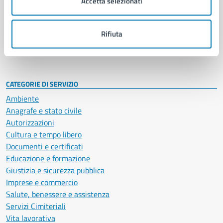
Accetta selezionati
Enti e fondazioni
Politici
Personale amministrativo
Rifiuta
Documenti e dati
Intranet, posta aziendale e protocollo
CATEGORIE DI SERVIZIO
Ambiente
Anagrafe e stato civile
Autorizzazioni
Cultura e tempo libero
Documenti e certificati
Educazione e formazione
Giustizia e sicurezza pubblica
Imprese e commercio
Salute, benessere e assistenza
Servizi Cimiteriali
Vita lavorativa