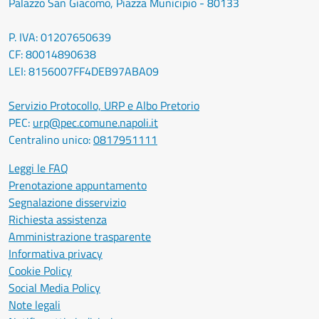
Palazzo San Giacomo, Piazza Municipio - 80133
P. IVA: 01207650639
CF: 80014890638
LEI: 8156007FF4DEB97ABA09
Servizio Protocollo, URP e Albo Pretorio
PEC:
urp@pec.comune.napoli.it
Centralino unico:
0817951111
Leggi le FAQ
Prenotazione appuntamento
Segnalazione disservizio
Richiesta assistenza
Amministrazione trasparente
Informativa privacy
Cookie Policy
Social Media Policy
Note legali