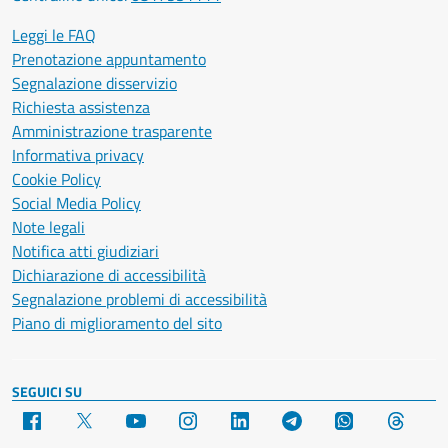
Leggi le FAQ
Prenotazione appuntamento
Segnalazione disservizio
Richiesta assistenza
Amministrazione trasparente
Informativa privacy
Cookie Policy
Social Media Policy
Note legali
Notifica atti giudiziari
Dichiarazione di accessibilità
Segnalazione problemi di accessibilità
Piano di miglioramento del sito
SEGUICI SU
Facebook
X
YouTube
Instagram
LinkedIn
Telegram
WhatsApp
Threa