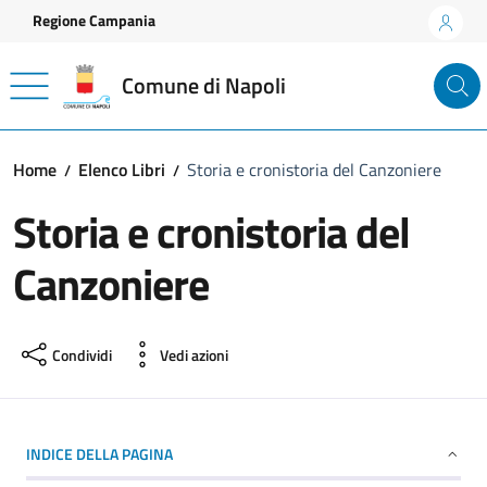
Vai ai contenuti
Vai al footer
Regione Campania
Comune di Napoli
Home
Elenco Libri
Storia e cronistoria del Canzoniere
Storia e cronistoria del
Canzoniere
Condividi
Vedi azioni
INDICE DELLA PAGINA