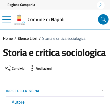
Vai ai contenuti
Vai al footer
Regione Campania
Comune di Napoli
Home
Elenco Libri
Storia e critica sociologica
Storia e critica sociologica
Condividi
Vedi azioni
INDICE DELLA PAGINA
Autore