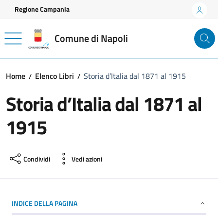
Vai ai contenuti
Vai al footer
Regione Campania
Comune di Napoli
Home
Elenco Libri
Storia d’Italia dal 1871 al 1915
Storia d’Italia dal 1871 al
1915
Condividi
Vedi azioni
INDICE DELLA PAGINA