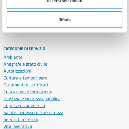
Accetta selezionati
Enti e fondazioni
Politici
Personale amministrativo
Rifiuta
Documenti e dati
Intranet, posta aziendale e protocollo
CATEGORIE DI SERVIZIO
Ambiente
Anagrafe e stato civile
Autorizzazioni
Cultura e tempo libero
Documenti e certificati
Educazione e formazione
Giustizia e sicurezza pubblica
Imprese e commercio
Salute, benessere e assistenza
Servizi Cimiteriali
Vita lavorativa