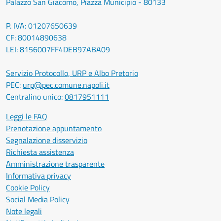
Palazzo San Giacomo, Piazza Municipio - 80133
P. IVA: 01207650639
CF: 80014890638
LEI: 8156007FF4DEB97ABA09
Servizio Protocollo, URP e Albo Pretorio
PEC:
urp@pec.comune.napoli.it
Centralino unico:
0817951111
Leggi le FAQ
Prenotazione appuntamento
Segnalazione disservizio
Richiesta assistenza
Amministrazione trasparente
Informativa privacy
Cookie Policy
Social Media Policy
Note legali