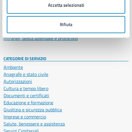
Uffici
Accetta selezionati
Enti e fondazioni
Politici
Personale amministrativo
Rifiuta
Documenti e dati
Intranet, posta aziendale e protocollo
CATEGORIE DI SERVIZIO
Ambiente
Anagrafe e stato civile
Autorizzazioni
Cultura e tempo libero
Documenti e certificati
Educazione e formazione
Giustizia e sicurezza pubblica
Imprese e commercio
Salute, benessere e assistenza
Servizi Cimiteriali