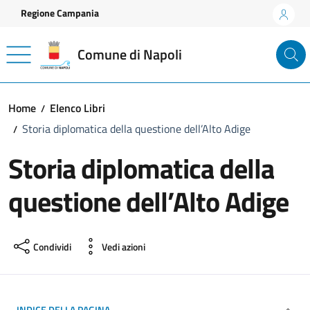
Vai ai contenuti
Vai al footer
Regione Campania
Comune di Napoli
Home
Elenco Libri
Storia diplomatica della questione dell’Alto Adige
Storia diplomatica della
questione dell’Alto Adige
Condividi
Vedi azioni
INDICE DELLA PAGINA