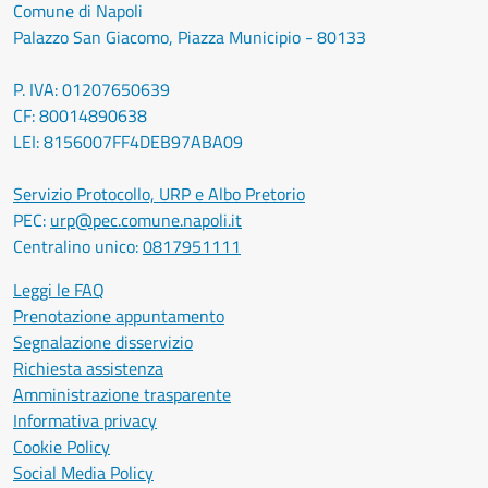
Comune di Napoli
Palazzo San Giacomo, Piazza Municipio - 80133
P. IVA: 01207650639
CF: 80014890638
LEI: 8156007FF4DEB97ABA09
Servizio Protocollo, URP e Albo Pretorio
PEC:
urp@pec.comune.napoli.it
Centralino unico:
0817951111
Leggi le FAQ
Prenotazione appuntamento
Segnalazione disservizio
Richiesta assistenza
Amministrazione trasparente
Informativa privacy
Cookie Policy
Social Media Policy