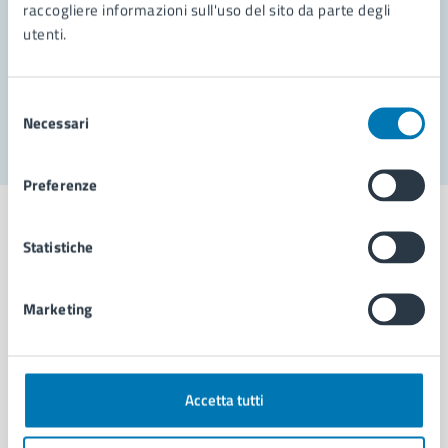
Prenota appuntamento
raccogliere informazioni sull'uso del sito da parte degli
utenti.
Problemi in città
Segnala disservizio
Selezione
Necessari
del
consenso
Preferenze
Statistiche
Comune di Napoli
Marketing
AMMINISTRAZIONE
Aree amministrative
Accetta tutti
Organi di governo
Municipalità