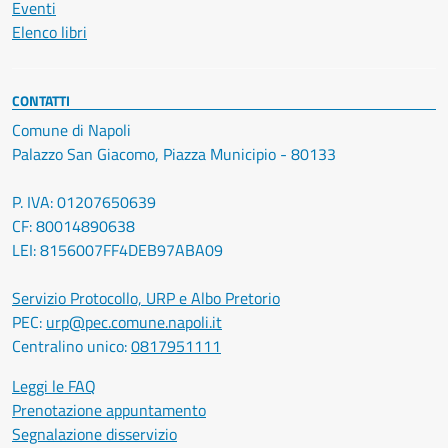
Eventi
Elenco libri
CONTATTI
Comune di Napoli
Palazzo San Giacomo, Piazza Municipio - 80133
P. IVA: 01207650639
CF: 80014890638
LEI: 8156007FF4DEB97ABA09
Servizio Protocollo, URP e Albo Pretorio
PEC:
urp@pec.comune.napoli.it
Centralino unico:
0817951111
Leggi le FAQ
Prenotazione appuntamento
Segnalazione disservizio