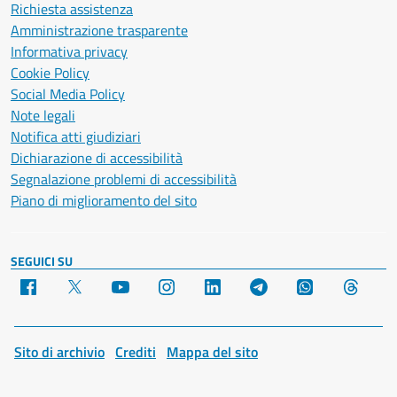
Richiesta assistenza
Amministrazione trasparente
Informativa privacy
Cookie Policy
Social Media Policy
Note legali
Notifica atti giudiziari
Dichiarazione di accessibilità
Segnalazione problemi di accessibilità
Piano di miglioramento del sito
SEGUICI SU
Facebook
X
YouTube
Instagram
LinkedIn
Telegram
WhatsApp
Threa
Sito di archivio
Crediti
Mappa del sito