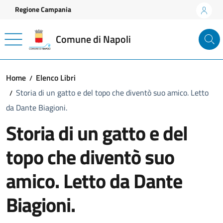
Vai ai contenuti
Vai al footer
Regione Campania
Comune di Napoli
Home
Elenco Libri
Storia di un gatto e del topo che diventò suo amico. Letto
da Dante Biagioni.
Storia di un gatto e del
topo che diventò suo
amico. Letto da Dante
Biagioni.