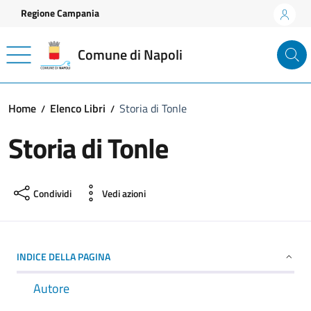
Vai ai contenuti
Vai al footer
Regione Campania
Comune di Napoli
Home
Elenco Libri
Storia di Tonle
Storia di Tonle
Condividi
Vedi azioni
INDICE DELLA PAGINA
Autore