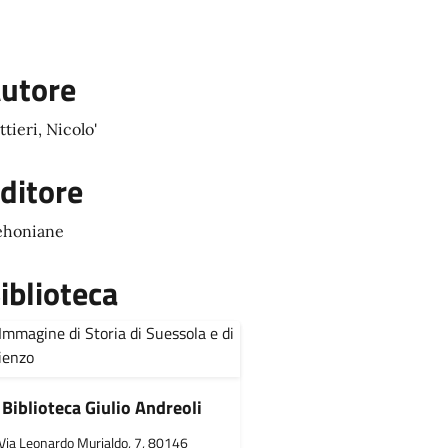
utore
ttieri, Nicolo'
ditore
ehoniane
iblioteca
Biblioteca Giulio Andreoli
Via Leonardo Murialdo, 7, 80146