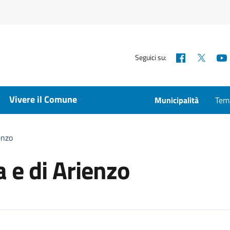
Facebook
X
Seguici su:
Vivere il Comune
Municipalità
Temp
enzo
a e di Arienzo