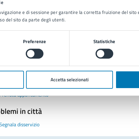
ie
avigazione e di sessione per garantire la corretta fruizione del sito e
so del sito da parte degli utenti.
Preferenze
Statistiche
tatta il comune
Leggi le domande frequenti
Accetta selezionati
Richiedi assistenza
Prenota appuntamento
blemi in città
Segnala disservizio