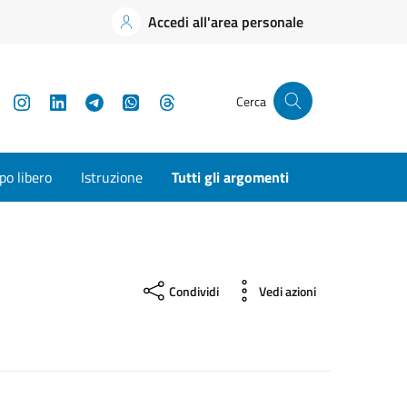
Accedi all'area personale
YouTube
Instagram
LinkedIn
Telegram
WhatsApp
Threads
Cerca
o libero
Istruzione
Tutti gli argomenti
Condividi
Vedi azioni