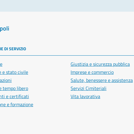
poli
E DI SERVIZIO
e
Giustizia e sicurezza pubblica
 e stato civile
Imprese e commercio
azioni
Salute, benessere e assistenza
e tempo libero
Servizi Cimiteriali
i e certificati
Vita lavorativa
one e formazione