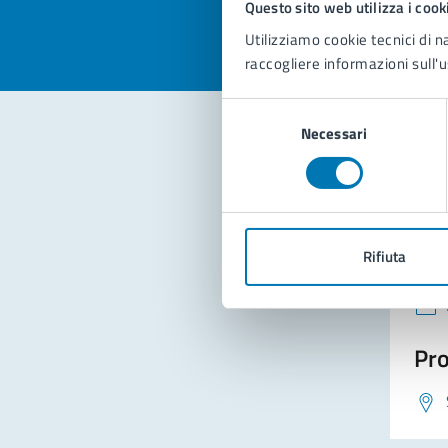
Questo sito web utilizza i cook
Utilizziamo cookie tecnici di n
raccogliere informazioni sull'u
Selezione
Necessari
del
consenso
Con
Rifiuta
Pro