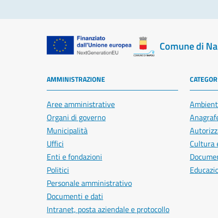
Comune di Na
AMMINISTRAZIONE
CATEGORI
Aree amministrative
Ambient
Organi di governo
Anagrafe
Municipalità
Autorizz
Uffici
Cultura 
Enti e fondazioni
Document
Politici
Educazi
Personale amministrativo
Documenti e dati
Intranet, posta aziendale e protocollo