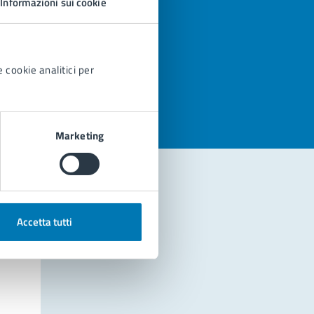
Informazioni sui cookie
azioni
 cookie analitici per
Marketing
Accetta tutti