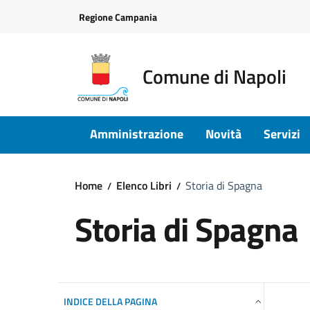
Vai ai contenuti
Vai al footer
Regione Campania
Comune di Napoli
Amministrazione
Novità
Servizi
Home
Elenco Libri
Storia di Spagna
Storia di Spagna
INDICE DELLA PAGINA