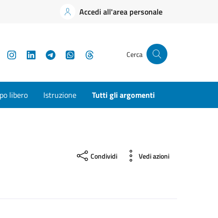
Accedi all'area personale
YouTube
Instagram
LinkedIn
Telegram
WhatsApp
Threads
Cerca
o libero
Istruzione
Tutti gli argomenti
Condividi
Vedi azioni