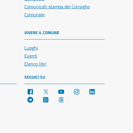
Comunicati stampa del Consiglio
Comunale
VIVERE IL COMUNE
Luoghi
Eventi
Elenco libri
SEGUICI SU
Facebook
X
YouTube
Instagram
LinkedIn
Telegram
WhatsApp
Threads