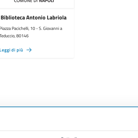
Biblioteca Antonio Labriola
Piazza Pacichelli, 10 - S. Giovanni a
Teduccio, 80146
Leggi di più