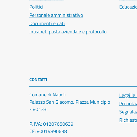
Politici
Educazi
Personale amministrativo
Documenti e dati
Intranet, posta aziendale e protocollo
CONTATTI
Comune di Napoli
Leggi le
Palazzo San Giacomo, Piazza Municipio
Prenota
- 80133
Segnalaz
Richiest
P. IVA: 01207650639
CF: 80014890638