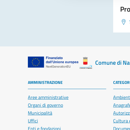
Pro
Comune di Na
AMMINISTRAZIONE
CATEGORI
Aree amministrative
Ambient
Organi di governo
Anagrafe
Municipalità
Autorizz
Uffici
Cultura 
Enti e fondazioni
Document