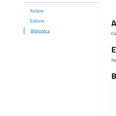
Autore
A
Editore
Biblioteca
Ca
E
Sa
B