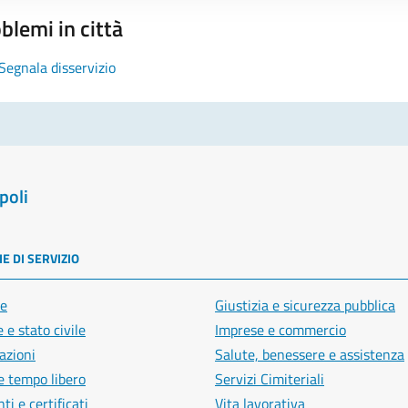
blemi in città
Segnala disservizio
poli
E DI SERVIZIO
e
Giustizia e sicurezza pubblica
 e stato civile
Imprese e commercio
azioni
Salute, benessere e assistenza
e tempo libero
Servizi Cimiteriali
i e certificati
Vita lavorativa