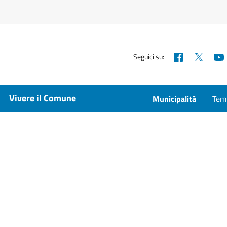
Facebook
X
Seguici su:
Vivere il Comune
Municipalità
Temp