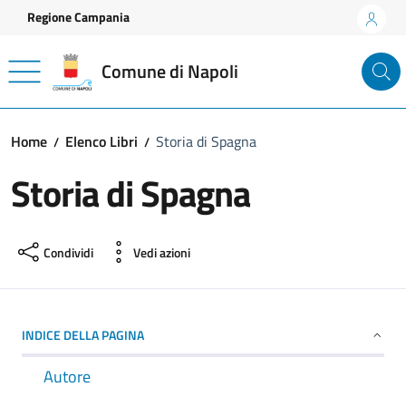
Vai ai contenuti
Vai al footer
Regione Campania
Comune di Napoli
Home
Elenco Libri
Storia di Spagna
Storia di Spagna
Condividi
Vedi azioni
INDICE DELLA PAGINA
Autore