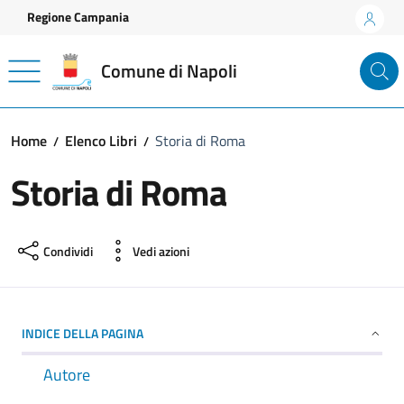
Vai ai contenuti
Vai al footer
Regione Campania
Comune di Napoli
Home
Elenco Libri
Storia di Roma
Storia di Roma
Condividi
Vedi azioni
INDICE DELLA PAGINA
Autore