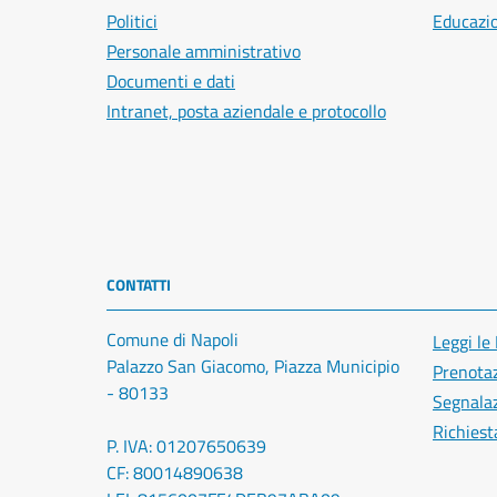
Politici
Educazi
Personale amministrativo
Documenti e dati
Intranet, posta aziendale e protocollo
CONTATTI
Comune di Napoli
Leggi le
Palazzo San Giacomo, Piazza Municipio
Prenota
- 80133
Segnalaz
Richiest
P. IVA: 01207650639
CF: 80014890638