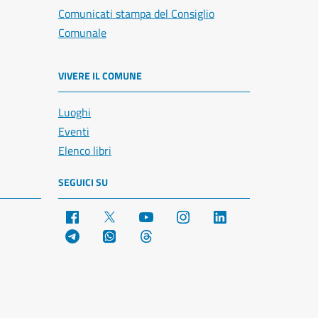
Comunicati stampa del Consiglio
Comunale
VIVERE IL COMUNE
Luoghi
Eventi
Elenco libri
SEGUICI SU
Facebook
X
YouTube
Instagram
LinkedIn
Telegram
WhatsApp
Threads