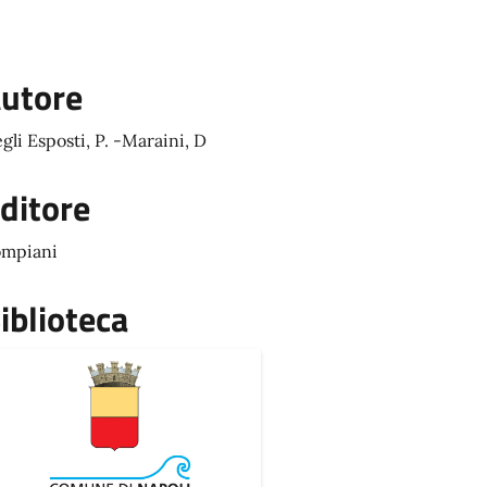
utore
gli Esposti, P. -Maraini, D
ditore
mpiani
iblioteca