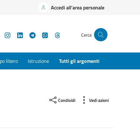
Accedi all'area personale
YouTube
Instagram
LinkedIn
Telegram
WhatsApp
Threads
Cerca
o libero
Istruzione
Tutti gli argomenti
Condividi
Vedi azioni