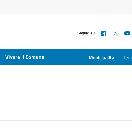
Facebook
X
Seguici su:
Vivere il Comune
Municipalità
Temp