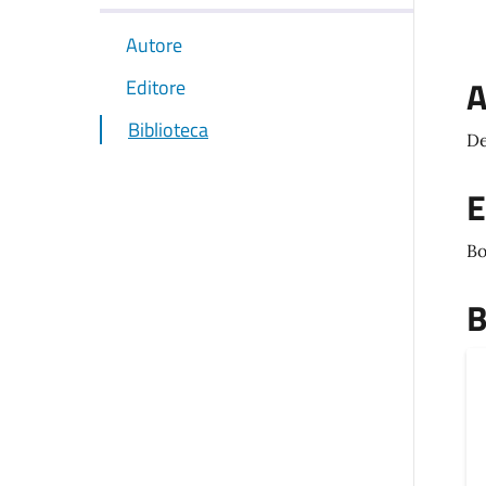
Autore
A
Editore
Biblioteca
De
E
Bo
B