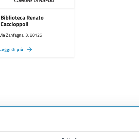
Biblioteca Renato
Caccioppoli
Via Zanfagna, 3, 80125
Leggi di più