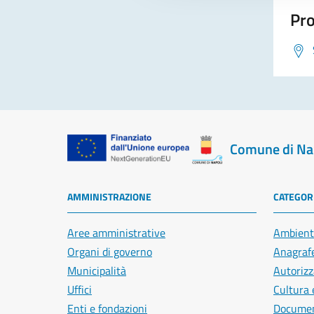
Pro
Comune di Na
AMMINISTRAZIONE
CATEGORI
Aree amministrative
Ambient
Organi di governo
Anagrafe
Municipalità
Autorizz
Uffici
Cultura 
Enti e fondazioni
Document